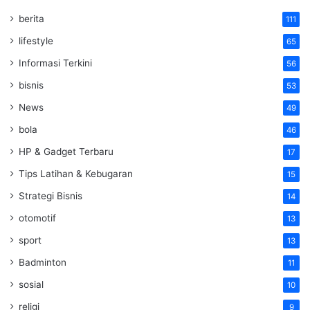
berita
111
lifestyle
65
Informasi Terkini
56
bisnis
53
News
49
bola
46
HP & Gadget Terbaru
17
Tips Latihan & Kebugaran
15
Strategi Bisnis
14
otomotif
13
sport
13
Badminton
11
sosial
10
religi
9