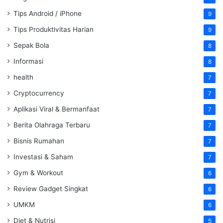
Tips Android / iPhone
9
Tips Produktivitas Harian
9
Sepak Bola
8
Informasi
8
health
7
Cryptocurrency
7
Aplikasi Viral & Bermanfaat
7
Berita Olahraga Terbaru
7
Bisnis Rumahan
7
Investasi & Saham
7
Gym & Workout
6
Review Gadget Singkat
6
UMKM
6
Diet & Nutrisi
5