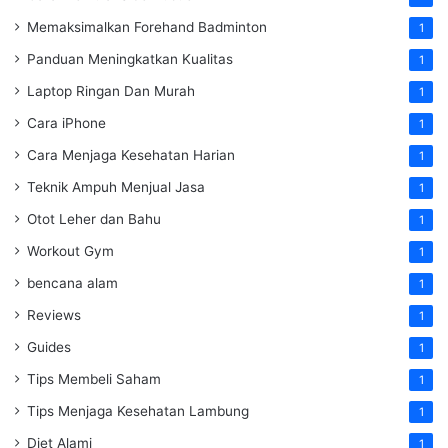
Memaksimalkan Forehand Badminton
1
Panduan Meningkatkan Kualitas
1
Laptop Ringan Dan Murah
1
Cara iPhone
1
Cara Menjaga Kesehatan Harian
1
Teknik Ampuh Menjual Jasa
1
Otot Leher dan Bahu
1
Workout Gym
1
bencana alam
1
Reviews
1
Guides
1
Tips Membeli Saham
1
Tips Menjaga Kesehatan Lambung
1
Diet Alami
1