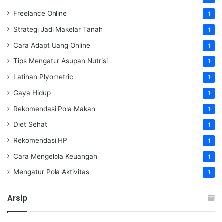
Freelance Online
1
Strategi Jadi Makelar Tanah
1
Cara Adapt Uang Online
1
Tips Mengatur Asupan Nutrisi
1
Latihan Plyometric
1
Gaya Hidup
1
Rekomendasi Pola Makan
1
Diet Sehat
1
Rekomendasi HP
1
Cara Mengelola Keuangan
1
Mengatur Pola Aktivitas
1
Arsip