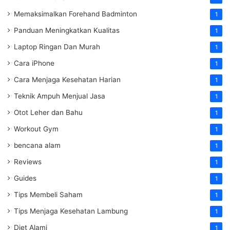
Memaksimalkan Forehand Badminton
1
Panduan Meningkatkan Kualitas
1
Laptop Ringan Dan Murah
1
Cara iPhone
1
Cara Menjaga Kesehatan Harian
1
Teknik Ampuh Menjual Jasa
1
Otot Leher dan Bahu
1
Workout Gym
1
bencana alam
1
Reviews
1
Guides
1
Tips Membeli Saham
1
Tips Menjaga Kesehatan Lambung
1
Diet Alami
1