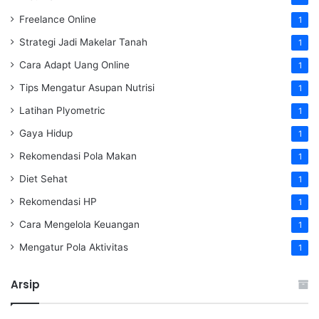
Freelance Online
1
Strategi Jadi Makelar Tanah
1
Cara Adapt Uang Online
1
Tips Mengatur Asupan Nutrisi
1
Latihan Plyometric
1
Gaya Hidup
1
Rekomendasi Pola Makan
1
Diet Sehat
1
Rekomendasi HP
1
Cara Mengelola Keuangan
1
Mengatur Pola Aktivitas
1
Arsip