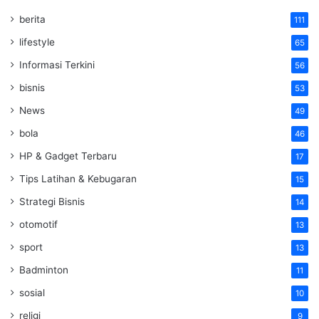
berita
111
lifestyle
65
Informasi Terkini
56
bisnis
53
News
49
bola
46
HP & Gadget Terbaru
17
Tips Latihan & Kebugaran
15
Strategi Bisnis
14
otomotif
13
sport
13
Badminton
11
sosial
10
religi
9