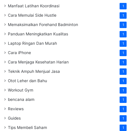
Manfaat Latihan Koordinasi
1
Cara Memulai Side Hustle
1
Memaksimalkan Forehand Badminton
1
Panduan Meningkatkan Kualitas
1
Laptop Ringan Dan Murah
1
Cara iPhone
1
Cara Menjaga Kesehatan Harian
1
Teknik Ampuh Menjual Jasa
1
Otot Leher dan Bahu
1
Workout Gym
1
bencana alam
1
Reviews
1
Guides
1
Tips Membeli Saham
1