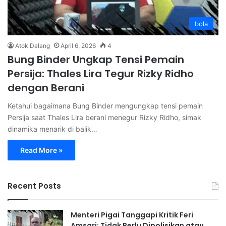
bola
Atok Dalang
April 6, 2026
4
Bung Binder Ungkap Tensi Pemain
Persija: Thales Lira Tegur Rizky Ridho
dengan Berani
Ketahui bagaimana Bung Binder mengungkap tensi pemain
Persija saat Thales Lira berani menegur Rizky Ridho, simak
dinamika menarik di balik…
Read More »
Recent Posts
Menteri Pigai Tanggapi Kritik Feri
Amsari: Tidak Perlu Dipolisikan atau