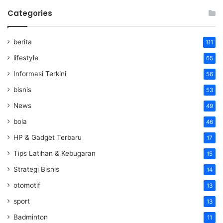
Categories
berita
111
lifestyle
65
Informasi Terkini
56
bisnis
53
News
49
bola
46
HP & Gadget Terbaru
17
Tips Latihan & Kebugaran
15
Strategi Bisnis
14
otomotif
13
sport
13
Badminton
11