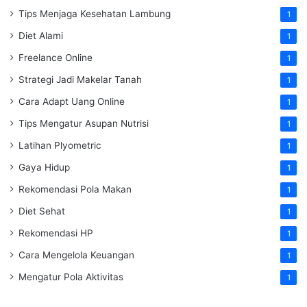
Tips Menjaga Kesehatan Lambung
1
Diet Alami
1
Freelance Online
1
Strategi Jadi Makelar Tanah
1
Cara Adapt Uang Online
1
Tips Mengatur Asupan Nutrisi
1
Latihan Plyometric
1
Gaya Hidup
1
Rekomendasi Pola Makan
1
Diet Sehat
1
Rekomendasi HP
1
Cara Mengelola Keuangan
1
Mengatur Pola Aktivitas
1