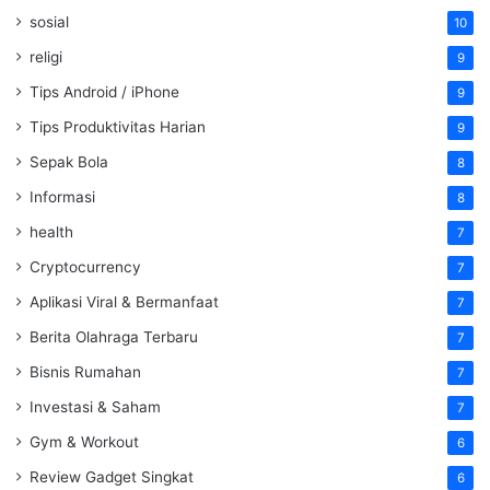
sosial
10
religi
9
Tips Android / iPhone
9
Tips Produktivitas Harian
9
Sepak Bola
8
Informasi
8
health
7
Cryptocurrency
7
Aplikasi Viral & Bermanfaat
7
Berita Olahraga Terbaru
7
Bisnis Rumahan
7
Investasi & Saham
7
Gym & Workout
6
Review Gadget Singkat
6