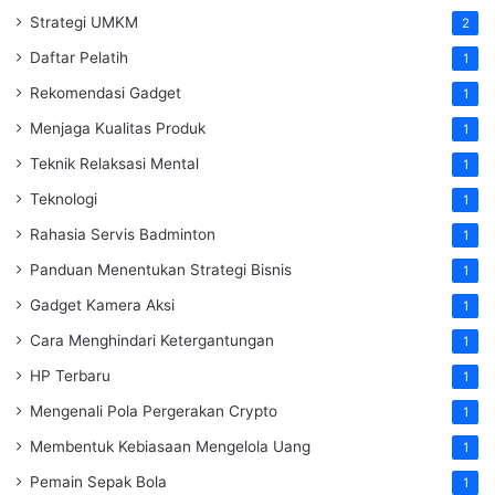
Strategi UMKM
2
Daftar Pelatih
1
Rekomendasi Gadget
1
Menjaga Kualitas Produk
1
Teknik Relaksasi Mental
1
Teknologi
1
Rahasia Servis Badminton
1
Panduan Menentukan Strategi Bisnis
1
Gadget Kamera Aksi
1
Cara Menghindari Ketergantungan
1
HP Terbaru
1
Mengenali Pola Pergerakan Crypto
1
Membentuk Kebiasaan Mengelola Uang
1
Pemain Sepak Bola
1