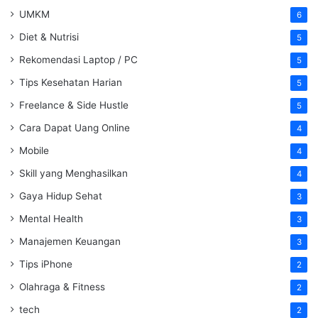
UMKM
6
Diet & Nutrisi
5
Rekomendasi Laptop / PC
5
Tips Kesehatan Harian
5
Freelance & Side Hustle
5
Cara Dapat Uang Online
4
Mobile
4
Skill yang Menghasilkan
4
Gaya Hidup Sehat
3
Mental Health
3
Manajemen Keuangan
3
Tips iPhone
2
Olahraga & Fitness
2
tech
2