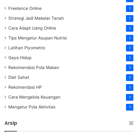
Freelance Online
1
Strategi Jadi Makelar Tanah
1
Cara Adapt Uang Online
1
Tips Mengatur Asupan Nutrisi
1
Latihan Plyometric
1
Gaya Hidup
1
Rekomendasi Pola Makan
1
Diet Sehat
1
Rekomendasi HP
1
Cara Mengelola Keuangan
1
Mengatur Pola Aktivitas
1
Arsip