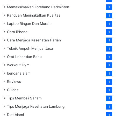
Memaksimalkan Forehand Badminton
1
Panduan Meningkatkan Kualitas
1
Laptop Ringan Dan Murah
1
Cara iPhone
1
Cara Menjaga Kesehatan Harian
1
Teknik Ampuh Menjual Jasa
1
Otot Leher dan Bahu
1
Workout Gym
1
bencana alam
1
Reviews
1
Guides
1
Tips Membeli Saham
1
Tips Menjaga Kesehatan Lambung
1
Diet Alami
1