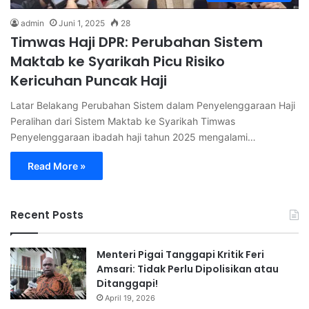
admin
Juni 1, 2025
28
Timwas Haji DPR: Perubahan Sistem
Maktab ke Syarikah Picu Risiko
Kericuhan Puncak Haji
Latar Belakang Perubahan Sistem dalam Penyelenggaraan Haji
Peralihan dari Sistem Maktab ke Syarikah Timwas
Penyelenggaraan ibadah haji tahun 2025 mengalami…
Read More »
Recent Posts
Menteri Pigai Tanggapi Kritik Feri
Amsari: Tidak Perlu Dipolisikan atau
Ditanggapi!
April 19, 2026