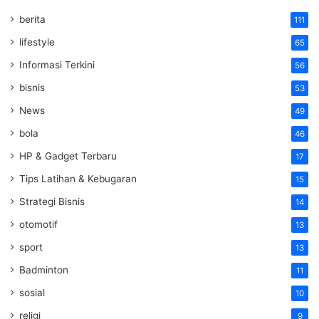
berita
111
lifestyle
65
Informasi Terkini
56
bisnis
53
News
49
bola
46
HP & Gadget Terbaru
17
Tips Latihan & Kebugaran
15
Strategi Bisnis
14
otomotif
13
sport
13
Badminton
11
sosial
10
religi
9