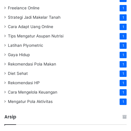
Freelance Online
1
Strategi Jadi Makelar Tanah
1
Cara Adapt Uang Online
1
Tips Mengatur Asupan Nutrisi
1
Latihan Plyometric
1
Gaya Hidup
1
Rekomendasi Pola Makan
1
Diet Sehat
1
Rekomendasi HP
1
Cara Mengelola Keuangan
1
Mengatur Pola Aktivitas
1
Arsip