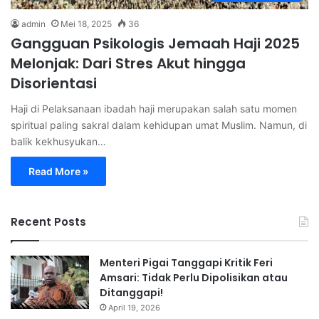
admin
Mei 18, 2025
36
Gangguan Psikologis Jemaah Haji 2025
Melonjak: Dari Stres Akut hingga
Disorientasi
Haji di Pelaksanaan ibadah haji merupakan salah satu momen
spiritual paling sakral dalam kehidupan umat Muslim. Namun, di
balik kekhusyukan…
Read More »
Recent Posts
Menteri Pigai Tanggapi Kritik Feri
Amsari: Tidak Perlu Dipolisikan atau
Ditanggapi!
April 19, 2026