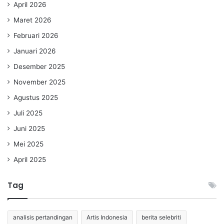
April 2026
Maret 2026
Februari 2026
Januari 2026
Desember 2025
November 2025
Agustus 2025
Juli 2025
Juni 2025
Mei 2025
April 2025
Tag
analisis pertandingan
Artis Indonesia
berita selebriti