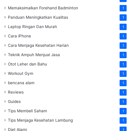
Memaksimalkan Forehand Badminton
1
Panduan Meningkatkan Kualitas
1
Laptop Ringan Dan Murah
1
Cara iPhone
1
Cara Menjaga Kesehatan Harian
1
Teknik Ampuh Menjual Jasa
1
Otot Leher dan Bahu
1
Workout Gym
1
bencana alam
1
Reviews
1
Guides
1
Tips Membeli Saham
1
Tips Menjaga Kesehatan Lambung
1
Diet Alami
1