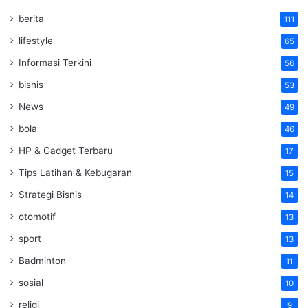
berita
111
lifestyle
65
Informasi Terkini
56
bisnis
53
News
49
bola
46
HP & Gadget Terbaru
17
Tips Latihan & Kebugaran
15
Strategi Bisnis
14
otomotif
13
sport
13
Badminton
11
sosial
10
religi
9