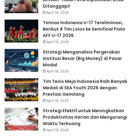
Ditanggapi!
April 19, 2026
Timnas Indonesia U-17 Tereliminasi,
Berikut 4 Tim Lolos ke Semifinal Piala
AFF U-17 2026
April 19, 2026
Strategi Menganalisis Pergerakan
Institusi Besar (Big Money) di Pasar
Modal
April 19, 2026
Tim Tenis Meja Indonesia Raih Banyak
Medali di SEA Youth 2026 dengan
Prestasi Gemilang
April 19, 2026
Strategi Efektif untuk Meningkatkan
Produktivitas Harian dan Mengurangi
Waktu Terbuang
April 19, 2026