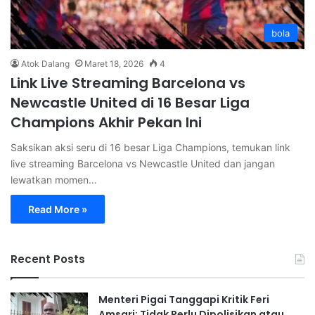
bola
Atok Dalang
Maret 18, 2026
4
Link Live Streaming Barcelona vs
Newcastle United di 16 Besar Liga
Champions Akhir Pekan Ini
Saksikan aksi seru di 16 besar Liga Champions, temukan link
live streaming Barcelona vs Newcastle United dan jangan
lewatkan momen…
Read More »
Recent Posts
Menteri Pigai Tanggapi Kritik Feri
Amsari: Tidak Perlu Dipolisikan atau