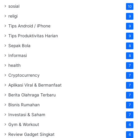
sosial
10
religi
9
Tips Android / iPhone
9
Tips Produktivitas Harian
9
Sepak Bola
8
Informasi
8
health
7
Cryptocurrency
7
Aplikasi Viral & Bermanfaat
7
Berita Olahraga Terbaru
7
Bisnis Rumahan
7
Investasi & Saham
7
Gym & Workout
6
Review Gadget Singkat
6