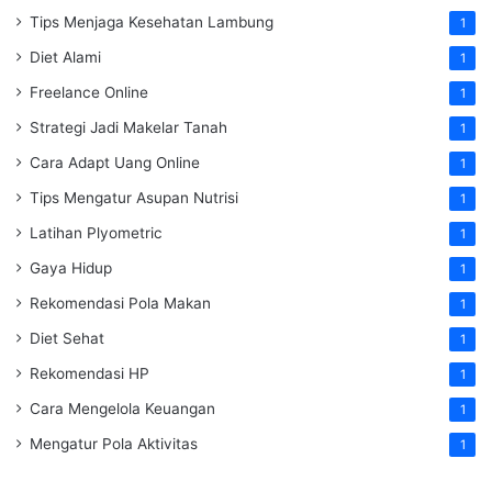
Tips Menjaga Kesehatan Lambung
1
Diet Alami
1
Freelance Online
1
Strategi Jadi Makelar Tanah
1
Cara Adapt Uang Online
1
Tips Mengatur Asupan Nutrisi
1
Latihan Plyometric
1
Gaya Hidup
1
Rekomendasi Pola Makan
1
Diet Sehat
1
Rekomendasi HP
1
Cara Mengelola Keuangan
1
Mengatur Pola Aktivitas
1