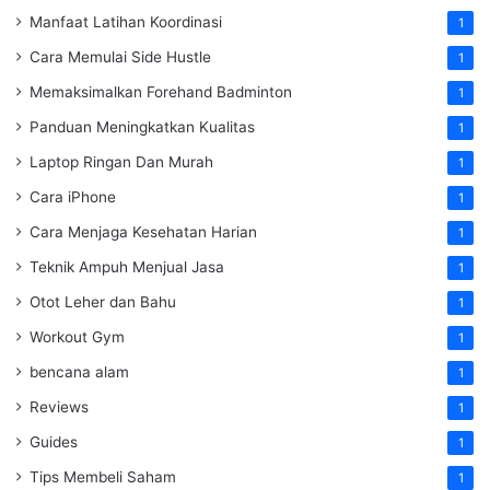
Manfaat Latihan Koordinasi
1
Cara Memulai Side Hustle
1
Memaksimalkan Forehand Badminton
1
Panduan Meningkatkan Kualitas
1
Laptop Ringan Dan Murah
1
Cara iPhone
1
Cara Menjaga Kesehatan Harian
1
Teknik Ampuh Menjual Jasa
1
Otot Leher dan Bahu
1
Workout Gym
1
bencana alam
1
Reviews
1
Guides
1
Tips Membeli Saham
1