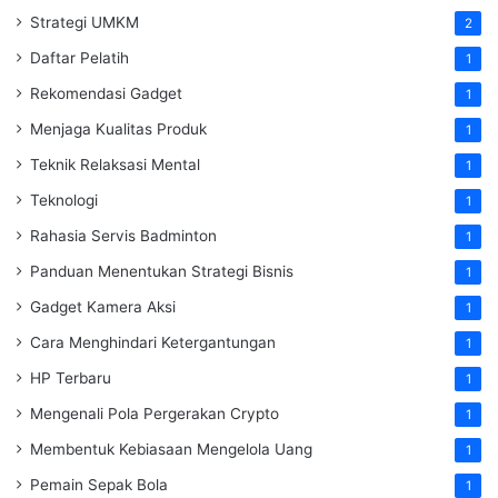
Strategi UMKM
2
Daftar Pelatih
1
Rekomendasi Gadget
1
Menjaga Kualitas Produk
1
Teknik Relaksasi Mental
1
Teknologi
1
Rahasia Servis Badminton
1
Panduan Menentukan Strategi Bisnis
1
Gadget Kamera Aksi
1
Cara Menghindari Ketergantungan
1
HP Terbaru
1
Mengenali Pola Pergerakan Crypto
1
Membentuk Kebiasaan Mengelola Uang
1
Pemain Sepak Bola
1