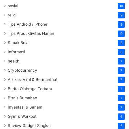
sosial
10
religi
9
Tips Android / iPhone
9
Tips Produktivitas Harian
9
Sepak Bola
8
Informasi
8
health
7
Cryptocurrency
7
Aplikasi Viral & Bermanfaat
7
Berita Olahraga Terbaru
7
Bisnis Rumahan
7
Investasi & Saham
7
Gym & Workout
6
Review Gadget Singkat
6