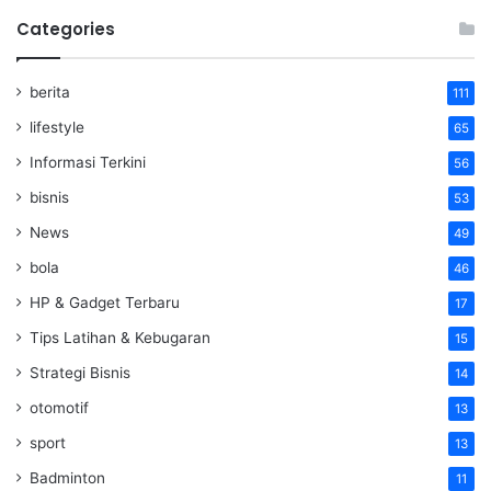
Categories
berita
111
lifestyle
65
Informasi Terkini
56
bisnis
53
News
49
bola
46
HP & Gadget Terbaru
17
Tips Latihan & Kebugaran
15
Strategi Bisnis
14
otomotif
13
sport
13
Badminton
11