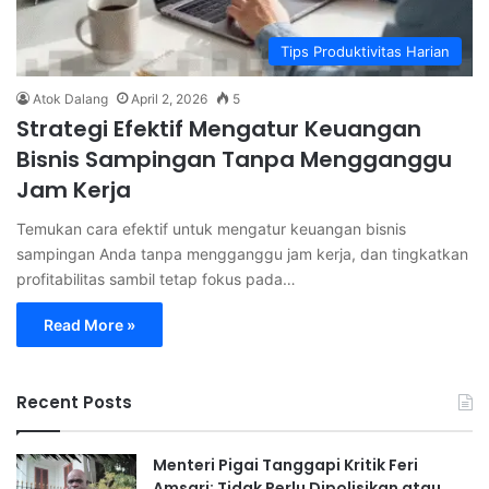
Tips Produktivitas Harian
Atok Dalang
April 2, 2026
5
Strategi Efektif Mengatur Keuangan
Bisnis Sampingan Tanpa Mengganggu
Jam Kerja
Temukan cara efektif untuk mengatur keuangan bisnis
sampingan Anda tanpa mengganggu jam kerja, dan tingkatkan
profitabilitas sambil tetap fokus pada…
Read More »
Recent Posts
Menteri Pigai Tanggapi Kritik Feri
Amsari: Tidak Perlu Dipolisikan atau