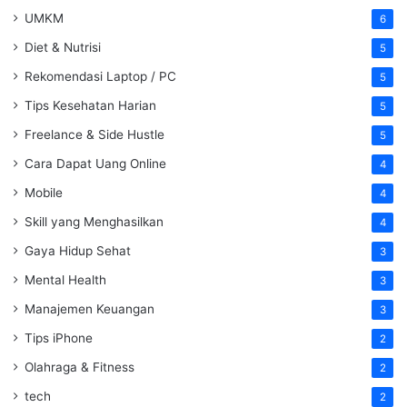
UMKM
6
Diet & Nutrisi
5
Rekomendasi Laptop / PC
5
Tips Kesehatan Harian
5
Freelance & Side Hustle
5
Cara Dapat Uang Online
4
Mobile
4
Skill yang Menghasilkan
4
Gaya Hidup Sehat
3
Mental Health
3
Manajemen Keuangan
3
Tips iPhone
2
Olahraga & Fitness
2
tech
2