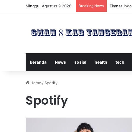
Minggu, Agustus 9 2026
Breaking News
Timnas Indon
Beranda
News
sosial
health
tech
Home
/
Spotify
Spotify