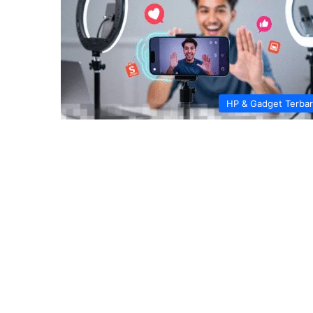
HP & Gadget Terba