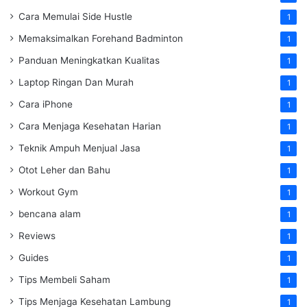
Cara Memulai Side Hustle
1
Memaksimalkan Forehand Badminton
1
Panduan Meningkatkan Kualitas
1
Laptop Ringan Dan Murah
1
Cara iPhone
1
Cara Menjaga Kesehatan Harian
1
Teknik Ampuh Menjual Jasa
1
Otot Leher dan Bahu
1
Workout Gym
1
bencana alam
1
Reviews
1
Guides
1
Tips Membeli Saham
1
Tips Menjaga Kesehatan Lambung
1