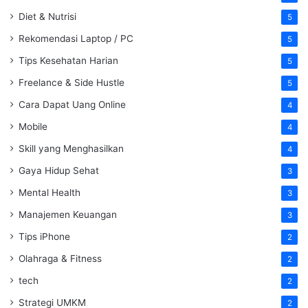
Diet & Nutrisi
5
Rekomendasi Laptop / PC
5
Tips Kesehatan Harian
5
Freelance & Side Hustle
5
Cara Dapat Uang Online
4
Mobile
4
Skill yang Menghasilkan
4
Gaya Hidup Sehat
3
Mental Health
3
Manajemen Keuangan
3
Tips iPhone
2
Olahraga & Fitness
2
tech
2
Strategi UMKM
2