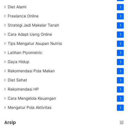
Diet Alami
1
Freelance Online
1
Strategi Jadi Makelar Tanah
1
Cara Adapt Uang Online
1
Tips Mengatur Asupan Nutrisi
1
Latihan Plyometric
1
Gaya Hidup
1
Rekomendasi Pola Makan
1
Diet Sehat
1
Rekomendasi HP
1
Cara Mengelola Keuangan
1
Mengatur Pola Aktivitas
1
Arsip