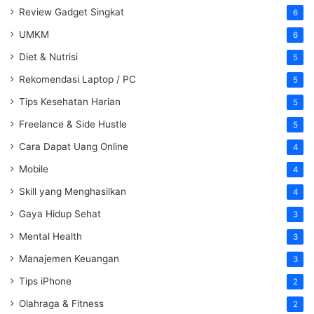
Review Gadget Singkat
6
UMKM
6
Diet & Nutrisi
5
Rekomendasi Laptop / PC
5
Tips Kesehatan Harian
5
Freelance & Side Hustle
5
Cara Dapat Uang Online
4
Mobile
4
Skill yang Menghasilkan
4
Gaya Hidup Sehat
3
Mental Health
3
Manajemen Keuangan
3
Tips iPhone
2
Olahraga & Fitness
2