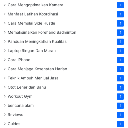
Cara Mengoptimalkan Kamera
1
Manfaat Latihan Koordinasi
1
Cara Memulai Side Hustle
1
Memaksimalkan Forehand Badminton
1
Panduan Meningkatkan Kualitas
1
Laptop Ringan Dan Murah
1
Cara iPhone
1
Cara Menjaga Kesehatan Harian
1
Teknik Ampuh Menjual Jasa
1
Otot Leher dan Bahu
1
Workout Gym
1
bencana alam
1
Reviews
1
Guides
1