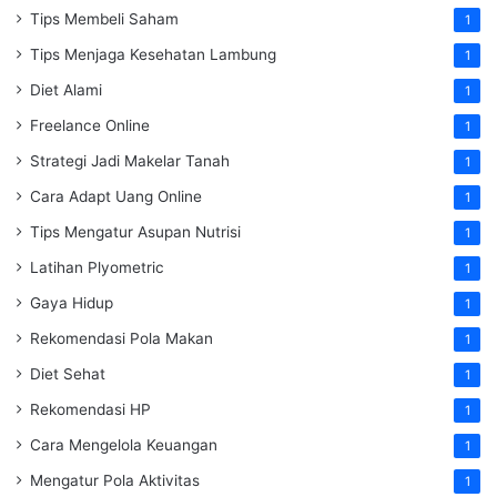
Tips Membeli Saham
1
Tips Menjaga Kesehatan Lambung
1
Diet Alami
1
Freelance Online
1
Strategi Jadi Makelar Tanah
1
Cara Adapt Uang Online
1
Tips Mengatur Asupan Nutrisi
1
Latihan Plyometric
1
Gaya Hidup
1
Rekomendasi Pola Makan
1
Diet Sehat
1
Rekomendasi HP
1
Cara Mengelola Keuangan
1
Mengatur Pola Aktivitas
1