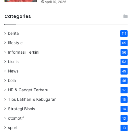
April 19, 2026
Categories
berita
111
lifestyle
65
Informasi Terkini
56
bisnis
53
News
49
bola
46
HP & Gadget Terbaru
17
Tips Latihan & Kebugaran
15
Strategi Bisnis
14
otomotif
13
sport
13