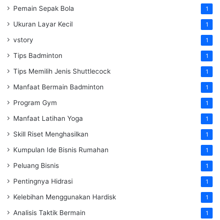
Pemain Sepak Bola
1
Ukuran Layar Kecil
1
vstory
1
Tips Badminton
1
Tips Memilih Jenis Shuttlecock
1
Manfaat Bermain Badminton
1
Program Gym
1
Manfaat Latihan Yoga
1
Skill Riset Menghasilkan
1
Kumpulan Ide Bisnis Rumahan
1
Peluang Bisnis
1
Pentingnya Hidrasi
1
Kelebihan Menggunakan Hardisk
1
Analisis Taktik Bermain
1