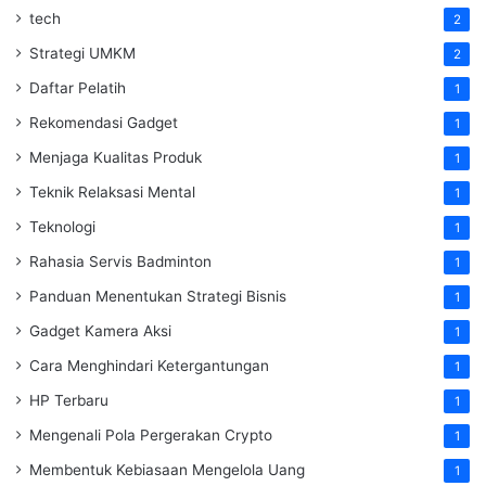
tech
2
Strategi UMKM
2
Daftar Pelatih
1
Rekomendasi Gadget
1
Menjaga Kualitas Produk
1
Teknik Relaksasi Mental
1
Teknologi
1
Rahasia Servis Badminton
1
Panduan Menentukan Strategi Bisnis
1
Gadget Kamera Aksi
1
Cara Menghindari Ketergantungan
1
HP Terbaru
1
Mengenali Pola Pergerakan Crypto
1
Membentuk Kebiasaan Mengelola Uang
1