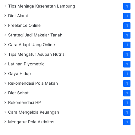
Tips Menjaga Kesehatan Lambung
1
Diet Alami
1
Freelance Online
1
Strategi Jadi Makelar Tanah
1
Cara Adapt Uang Online
1
Tips Mengatur Asupan Nutrisi
1
Latihan Plyometric
1
Gaya Hidup
1
Rekomendasi Pola Makan
1
Diet Sehat
1
Rekomendasi HP
1
Cara Mengelola Keuangan
1
Mengatur Pola Aktivitas
1