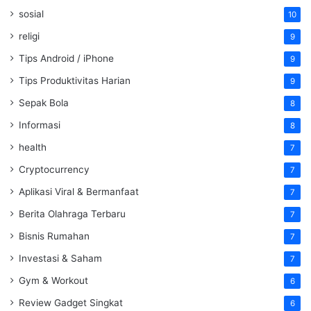
sosial
10
religi
9
Tips Android / iPhone
9
Tips Produktivitas Harian
9
Sepak Bola
8
Informasi
8
health
7
Cryptocurrency
7
Aplikasi Viral & Bermanfaat
7
Berita Olahraga Terbaru
7
Bisnis Rumahan
7
Investasi & Saham
7
Gym & Workout
6
Review Gadget Singkat
6