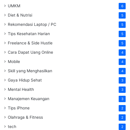
UMKM
6
Diet & Nutrisi
5
Rekomendasi Laptop / PC
5
Tips Kesehatan Harian
5
Freelance & Side Hustle
5
Cara Dapat Uang Online
4
Mobile
4
Skill yang Menghasilkan
4
Gaya Hidup Sehat
3
Mental Health
3
Manajemen Keuangan
3
Tips iPhone
2
Olahraga & Fitness
2
tech
2