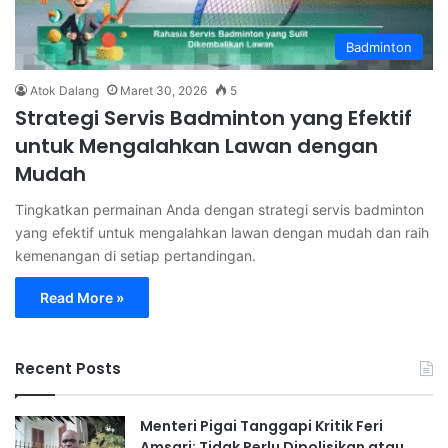
Badminton
Atok Dalang
Maret 30, 2026
5
Strategi Servis Badminton yang Efektif
untuk Mengalahkan Lawan dengan
Mudah
Tingkatkan permainan Anda dengan strategi servis badminton
yang efektif untuk mengalahkan lawan dengan mudah dan raih
kemenangan di setiap pertandingan.
Read More »
Recent Posts
Menteri Pigai Tanggapi Kritik Feri
Amsari: Tidak Perlu Dipolisikan atau