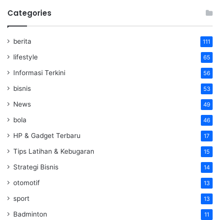
Categories
berita
111
lifestyle
65
Informasi Terkini
56
bisnis
53
News
49
bola
46
HP & Gadget Terbaru
17
Tips Latihan & Kebugaran
15
Strategi Bisnis
14
otomotif
13
sport
13
Badminton
11