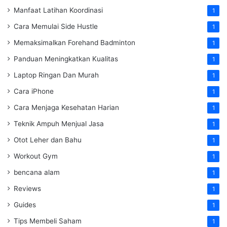
Manfaat Latihan Koordinasi
1
Cara Memulai Side Hustle
1
Memaksimalkan Forehand Badminton
1
Panduan Meningkatkan Kualitas
1
Laptop Ringan Dan Murah
1
Cara iPhone
1
Cara Menjaga Kesehatan Harian
1
Teknik Ampuh Menjual Jasa
1
Otot Leher dan Bahu
1
Workout Gym
1
bencana alam
1
Reviews
1
Guides
1
Tips Membeli Saham
1