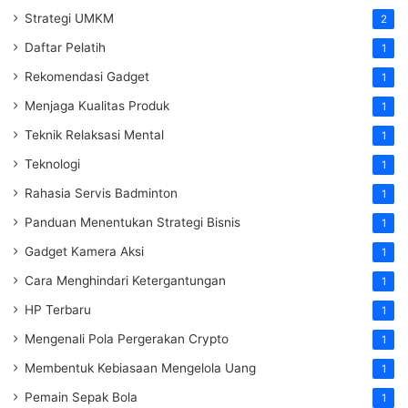
Strategi UMKM
2
Daftar Pelatih
1
Rekomendasi Gadget
1
Menjaga Kualitas Produk
1
Teknik Relaksasi Mental
1
Teknologi
1
Rahasia Servis Badminton
1
Panduan Menentukan Strategi Bisnis
1
Gadget Kamera Aksi
1
Cara Menghindari Ketergantungan
1
HP Terbaru
1
Mengenali Pola Pergerakan Crypto
1
Membentuk Kebiasaan Mengelola Uang
1
Pemain Sepak Bola
1