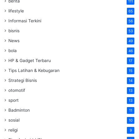
berita
111
lifestyle
65
Informasi Terkini
56
bisnis
53
News
49
bola
46
HP & Gadget Terbaru
17
Tips Latihan & Kebugaran
15
Strategi Bisnis
14
otomotif
13
sport
13
Badminton
11
sosial
10
religi
9