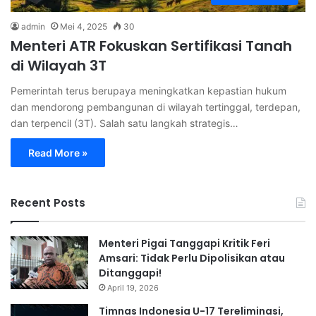
admin
Mei 4, 2025
30
Menteri ATR Fokuskan Sertifikasi Tanah
di Wilayah 3T
Pemerintah terus berupaya meningkatkan kepastian hukum
dan mendorong pembangunan di wilayah tertinggal, terdepan,
dan terpencil (3T). Salah satu langkah strategis…
Read More »
Recent Posts
Menteri Pigai Tanggapi Kritik Feri
Amsari: Tidak Perlu Dipolisikan atau
Ditanggapi!
April 19, 2026
Timnas Indonesia U-17 Tereliminasi,