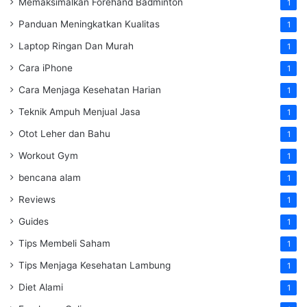
Memaksimalkan Forehand Badminton
1
Panduan Meningkatkan Kualitas
1
Laptop Ringan Dan Murah
1
Cara iPhone
1
Cara Menjaga Kesehatan Harian
1
Teknik Ampuh Menjual Jasa
1
Otot Leher dan Bahu
1
Workout Gym
1
bencana alam
1
Reviews
1
Guides
1
Tips Membeli Saham
1
Tips Menjaga Kesehatan Lambung
1
Diet Alami
1