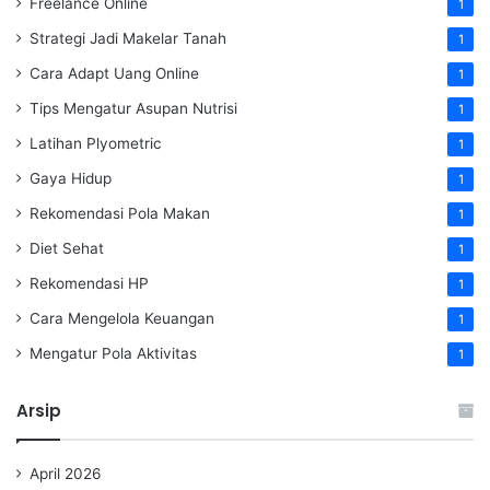
Freelance Online
1
Strategi Jadi Makelar Tanah
1
Cara Adapt Uang Online
1
Tips Mengatur Asupan Nutrisi
1
Latihan Plyometric
1
Gaya Hidup
1
Rekomendasi Pola Makan
1
Diet Sehat
1
Rekomendasi HP
1
Cara Mengelola Keuangan
1
Mengatur Pola Aktivitas
1
Arsip
April 2026