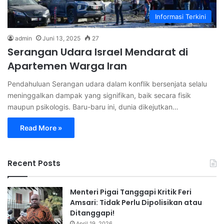
Informasi Terkini
admin
Juni 13, 2025
27
Serangan Udara Israel Mendarat di
Apartemen Warga Iran
Pendahuluan Serangan udara dalam konflik bersenjata selalu
meninggalkan dampak yang signifikan, baik secara fisik
maupun psikologis. Baru-baru ini, dunia dikejutkan…
Read More »
Recent Posts
Menteri Pigai Tanggapi Kritik Feri
Amsari: Tidak Perlu Dipolisikan atau
Ditanggapi!
April 19, 2026