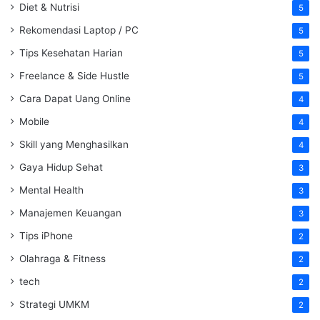
Diet & Nutrisi
5
Rekomendasi Laptop / PC
5
Tips Kesehatan Harian
5
Freelance & Side Hustle
5
Cara Dapat Uang Online
4
Mobile
4
Skill yang Menghasilkan
4
Gaya Hidup Sehat
3
Mental Health
3
Manajemen Keuangan
3
Tips iPhone
2
Olahraga & Fitness
2
tech
2
Strategi UMKM
2