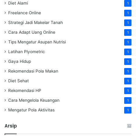
Diet Alami
1
Freelance Online
1
Strategi Jadi Makelar Tanah
1
Cara Adapt Uang Online
1
Tips Mengatur Asupan Nutrisi
1
Latihan Plyometric
1
Gaya Hidup
1
Rekomendasi Pola Makan
1
Diet Sehat
1
Rekomendasi HP
1
Cara Mengelola Keuangan
1
Mengatur Pola Aktivitas
1
Arsip