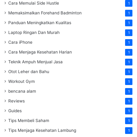
Cara Memulai Side Hustle
1
Memaksimalkan Forehand Badminton
1
Panduan Meningkatkan Kualitas
1
Laptop Ringan Dan Murah
1
Cara iPhone
1
Cara Menjaga Kesehatan Harian
1
Teknik Ampuh Menjual Jasa
1
Otot Leher dan Bahu
1
Workout Gym
1
bencana alam
1
Reviews
1
Guides
1
Tips Membeli Saham
1
Tips Menjaga Kesehatan Lambung
1