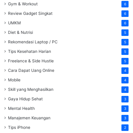
Gym & Workout
6
Review Gadget Singkat
6
UMKM
6
Diet & Nutrisi
5
Rekomendasi Laptop / PC
5
Tips Kesehatan Harian
5
Freelance & Side Hustle
5
Cara Dapat Uang Online
4
Mobile
4
Skill yang Menghasilkan
4
Gaya Hidup Sehat
3
Mental Health
3
Manajemen Keuangan
3
Tips iPhone
2