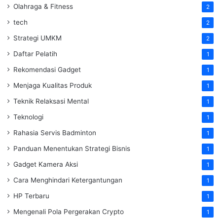
Olahraga & Fitness
2
tech
2
Strategi UMKM
2
Daftar Pelatih
1
Rekomendasi Gadget
1
Menjaga Kualitas Produk
1
Teknik Relaksasi Mental
1
Teknologi
1
Rahasia Servis Badminton
1
Panduan Menentukan Strategi Bisnis
1
Gadget Kamera Aksi
1
Cara Menghindari Ketergantungan
1
HP Terbaru
1
Mengenali Pola Pergerakan Crypto
1