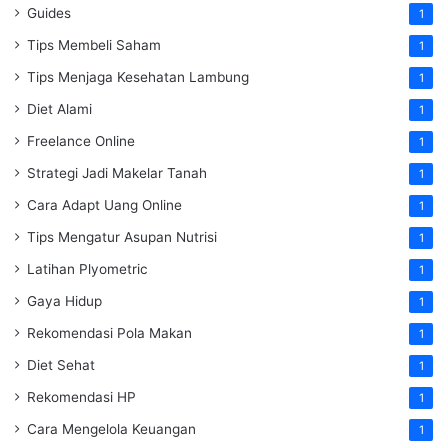
Guides
1
Tips Membeli Saham
1
Tips Menjaga Kesehatan Lambung
1
Diet Alami
1
Freelance Online
1
Strategi Jadi Makelar Tanah
1
Cara Adapt Uang Online
1
Tips Mengatur Asupan Nutrisi
1
Latihan Plyometric
1
Gaya Hidup
1
Rekomendasi Pola Makan
1
Diet Sehat
1
Rekomendasi HP
1
Cara Mengelola Keuangan
1