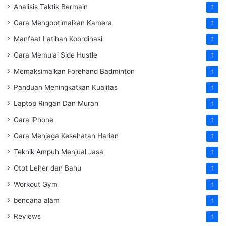
Analisis Taktik Bermain
1
Cara Mengoptimalkan Kamera
1
Manfaat Latihan Koordinasi
1
Cara Memulai Side Hustle
1
Memaksimalkan Forehand Badminton
1
Panduan Meningkatkan Kualitas
1
Laptop Ringan Dan Murah
1
Cara iPhone
1
Cara Menjaga Kesehatan Harian
1
Teknik Ampuh Menjual Jasa
1
Otot Leher dan Bahu
1
Workout Gym
1
bencana alam
1
Reviews
1