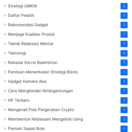
Strategi UMKM
2
Daftar Pelatih
1
Rekomendasi Gadget
1
Menjaga Kualitas Produk
1
Teknik Relaksasi Mental
1
Teknologi
1
Rahasia Servis Badminton
1
Panduan Menentukan Strategi Bisnis
1
Gadget Kamera Aksi
1
Cara Menghindari Ketergantungan
1
HP Terbaru
1
Mengenali Pola Pergerakan Crypto
1
Membentuk Kebiasaan Mengelola Uang
1
Pemain Sepak Bola
1