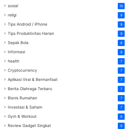
sosial
10
religi
9
Tips Android / iPhone
9
Tips Produktivitas Harian
9
Sepak Bola
8
Informasi
8
health
7
Cryptocurrency
7
Aplikasi Viral & Bermanfaat
7
Berita Olahraga Terbaru
7
Bisnis Rumahan
7
Investasi & Saham
7
Gym & Workout
6
Review Gadget Singkat
6