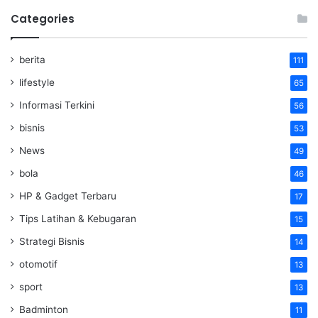
Categories
berita
111
lifestyle
65
Informasi Terkini
56
bisnis
53
News
49
bola
46
HP & Gadget Terbaru
17
Tips Latihan & Kebugaran
15
Strategi Bisnis
14
otomotif
13
sport
13
Badminton
11