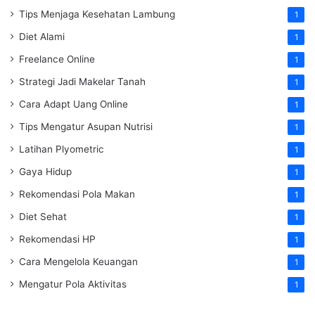
Tips Menjaga Kesehatan Lambung
1
Diet Alami
1
Freelance Online
1
Strategi Jadi Makelar Tanah
1
Cara Adapt Uang Online
1
Tips Mengatur Asupan Nutrisi
1
Latihan Plyometric
1
Gaya Hidup
1
Rekomendasi Pola Makan
1
Diet Sehat
1
Rekomendasi HP
1
Cara Mengelola Keuangan
1
Mengatur Pola Aktivitas
1