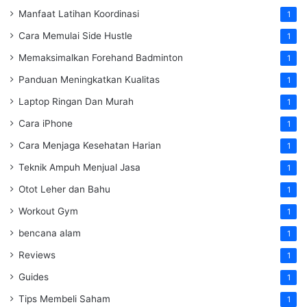
Manfaat Latihan Koordinasi
1
Cara Memulai Side Hustle
1
Memaksimalkan Forehand Badminton
1
Panduan Meningkatkan Kualitas
1
Laptop Ringan Dan Murah
1
Cara iPhone
1
Cara Menjaga Kesehatan Harian
1
Teknik Ampuh Menjual Jasa
1
Otot Leher dan Bahu
1
Workout Gym
1
bencana alam
1
Reviews
1
Guides
1
Tips Membeli Saham
1