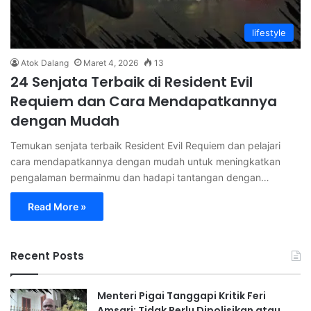
lifestyle
Atok Dalang
Maret 4, 2026
13
24 Senjata Terbaik di Resident Evil
Requiem dan Cara Mendapatkannya
dengan Mudah
Temukan senjata terbaik Resident Evil Requiem dan pelajari
cara mendapatkannya dengan mudah untuk meningkatkan
pengalaman bermainmu dan hadapi tantangan dengan…
Read More »
Recent Posts
Menteri Pigai Tanggapi Kritik Feri
Amsari: Tidak Perlu Dipolisikan atau