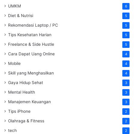
UMKM
6
Diet & Nutrisi
5
Rekomendasi Laptop / PC
5
Tips Kesehatan Harian
5
Freelance & Side Hustle
5
Cara Dapat Uang Online
4
Mobile
4
Skill yang Menghasilkan
4
Gaya Hidup Sehat
3
Mental Health
3
Manajemen Keuangan
3
Tips iPhone
2
Olahraga & Fitness
2
tech
2