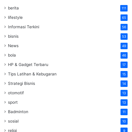
berita
111
lifestyle
65
Informasi Terkini
56
bisnis
53
News
49
bola
46
HP & Gadget Terbaru
17
Tips Latihan & Kebugaran
15
Strategi Bisnis
14
otomotif
13
sport
13
Badminton
11
sosial
10
religi
9