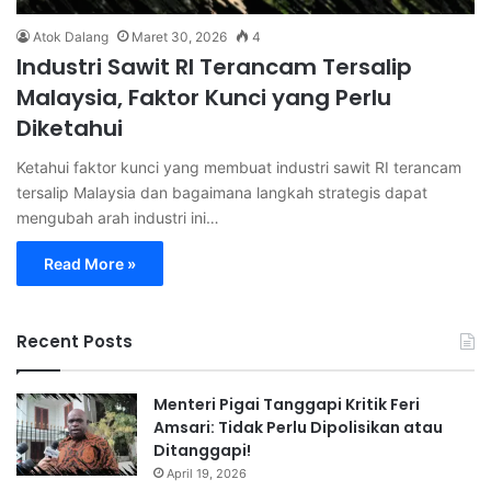
Atok Dalang
Maret 30, 2026
4
Industri Sawit RI Terancam Tersalip
Malaysia, Faktor Kunci yang Perlu
Diketahui
Ketahui faktor kunci yang membuat industri sawit RI terancam
tersalip Malaysia dan bagaimana langkah strategis dapat
mengubah arah industri ini…
Read More »
Recent Posts
Menteri Pigai Tanggapi Kritik Feri
Amsari: Tidak Perlu Dipolisikan atau
Ditanggapi!
April 19, 2026