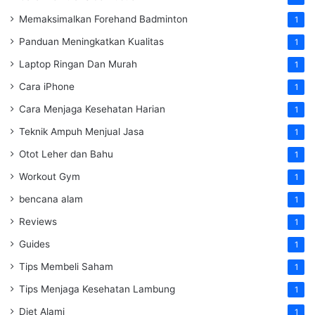
Memaksimalkan Forehand Badminton
1
Panduan Meningkatkan Kualitas
1
Laptop Ringan Dan Murah
1
Cara iPhone
1
Cara Menjaga Kesehatan Harian
1
Teknik Ampuh Menjual Jasa
1
Otot Leher dan Bahu
1
Workout Gym
1
bencana alam
1
Reviews
1
Guides
1
Tips Membeli Saham
1
Tips Menjaga Kesehatan Lambung
1
Diet Alami
1