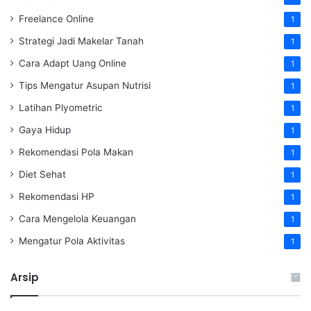
Freelance Online
1
Strategi Jadi Makelar Tanah
1
Cara Adapt Uang Online
1
Tips Mengatur Asupan Nutrisi
1
Latihan Plyometric
1
Gaya Hidup
1
Rekomendasi Pola Makan
1
Diet Sehat
1
Rekomendasi HP
1
Cara Mengelola Keuangan
1
Mengatur Pola Aktivitas
1
Arsip