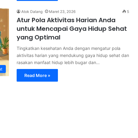
Atok Dalang
Maret 23, 2026
5
Atur Pola Aktivitas Harian Anda
untuk Mencapai Gaya Hidup Sehat
yang Optimal
Tingkatkan kesehatan Anda dengan mengatur pola
aktivitas harian yang mendukung gaya hidup sehat dan
rasakan manfaat hidup lebih bugar dan…
at
Read More »