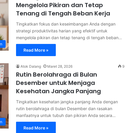
Mengelola Pikiran dan Tetap
Tenang di Tengah Beban Kerja
Tingkatkan fokus dan keseimbangan Anda dengan
strategi produktivitas harian yang efektif untuk
mengelola pikiran dan tetap tenang di tengah beban…
an
Read More »
Atok Dalang
Maret 28, 2026
9
Rutin Berolahraga di Bulan
Desember untuk Menjaga
Kesehatan Jangka Panjang
Tingkatkan kesehatan jangka panjang Anda dengan
rutin berolahraga di bulan Desember dan rasakan
manfaatnya untuk tubuh dan pikiran Anda secara…
an
Read More »