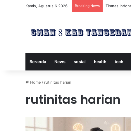
Kamis, Agustus 6 2026
Breaking News
Timnas Indone
Beranda
News
sosial
health
tech
Home
/
rutinitas harian
rutinitas harian