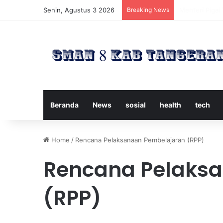
Senin, Agustus 3 2026
Breaking News
Timnas Indone
Beranda
News
sosial
health
tech
Home
/
Rencana Pelaksanaan Pembelajaran (RPP)
Rencana Pelaks
(RPP)