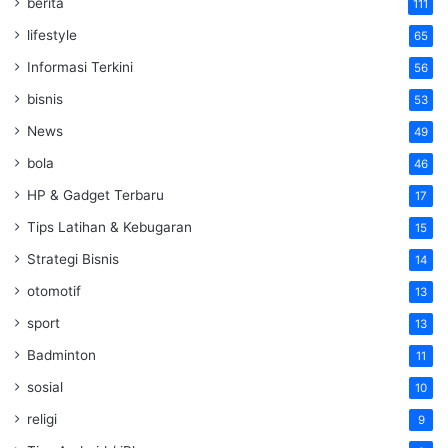
berita
111
lifestyle
65
Informasi Terkini
56
bisnis
53
News
49
bola
46
HP & Gadget Terbaru
17
Tips Latihan & Kebugaran
15
Strategi Bisnis
14
otomotif
13
sport
13
Badminton
11
sosial
10
religi
9