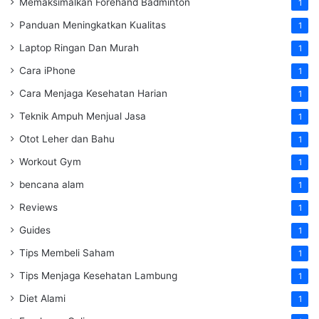
Memaksimalkan Forehand Badminton
1
Panduan Meningkatkan Kualitas
1
Laptop Ringan Dan Murah
1
Cara iPhone
1
Cara Menjaga Kesehatan Harian
1
Teknik Ampuh Menjual Jasa
1
Otot Leher dan Bahu
1
Workout Gym
1
bencana alam
1
Reviews
1
Guides
1
Tips Membeli Saham
1
Tips Menjaga Kesehatan Lambung
1
Diet Alami
1