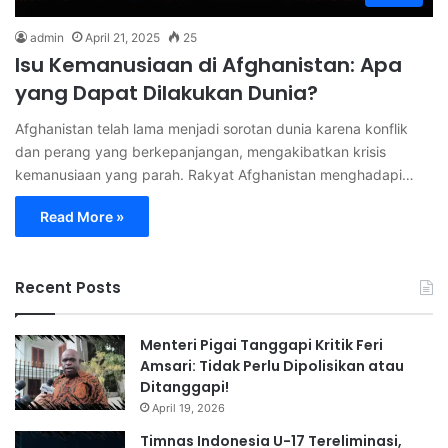
admin
April 21, 2025
25
Isu Kemanusiaan di Afghanistan: Apa
yang Dapat Dilakukan Dunia?
Afghanistan telah lama menjadi sorotan dunia karena konflik
dan perang yang berkepanjangan, mengakibatkan krisis
kemanusiaan yang parah. Rakyat Afghanistan menghadapi…
Read More »
Recent Posts
Menteri Pigai Tanggapi Kritik Feri
Amsari: Tidak Perlu Dipolisikan atau
Ditanggapi!
April 19, 2026
Timnas Indonesia U-17 Tereliminasi,