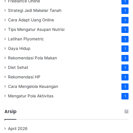
Freelance Online
1
Strategi Jadi Makelar Tanah
1
Cara Adapt Uang Online
1
Tips Mengatur Asupan Nutrisi
1
Latihan Plyometric
1
Gaya Hidup
1
Rekomendasi Pola Makan
1
Diet Sehat
1
Rekomendasi HP
1
Cara Mengelola Keuangan
1
Mengatur Pola Aktivitas
1
Arsip
April 2026