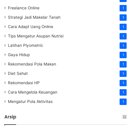
Freelance Online
1
Strategi Jadi Makelar Tanah
1
Cara Adapt Uang Online
1
Tips Mengatur Asupan Nutrisi
1
Latihan Plyometric
1
Gaya Hidup
1
Rekomendasi Pola Makan
1
Diet Sehat
1
Rekomendasi HP
1
Cara Mengelola Keuangan
1
Mengatur Pola Aktivitas
1
Arsip