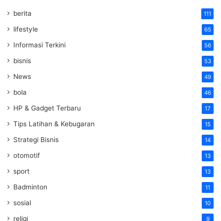
berita
111
lifestyle
65
Informasi Terkini
56
bisnis
53
News
49
bola
46
HP & Gadget Terbaru
17
Tips Latihan & Kebugaran
15
Strategi Bisnis
14
otomotif
13
sport
13
Badminton
11
sosial
10
religi
9