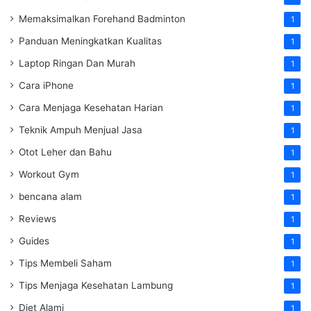
Memaksimalkan Forehand Badminton
1
Panduan Meningkatkan Kualitas
1
Laptop Ringan Dan Murah
1
Cara iPhone
1
Cara Menjaga Kesehatan Harian
1
Teknik Ampuh Menjual Jasa
1
Otot Leher dan Bahu
1
Workout Gym
1
bencana alam
1
Reviews
1
Guides
1
Tips Membeli Saham
1
Tips Menjaga Kesehatan Lambung
1
Diet Alami
1