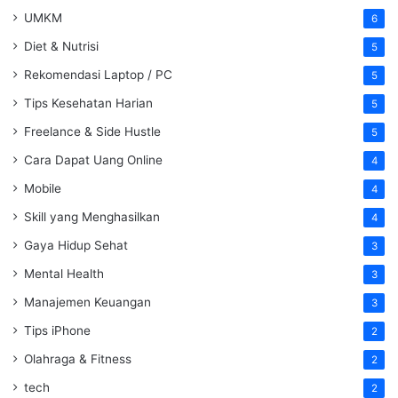
UMKM
6
Diet & Nutrisi
5
Rekomendasi Laptop / PC
5
Tips Kesehatan Harian
5
Freelance & Side Hustle
5
Cara Dapat Uang Online
4
Mobile
4
Skill yang Menghasilkan
4
Gaya Hidup Sehat
3
Mental Health
3
Manajemen Keuangan
3
Tips iPhone
2
Olahraga & Fitness
2
tech
2