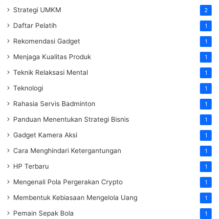
Strategi UMKM
2
Daftar Pelatih
1
Rekomendasi Gadget
1
Menjaga Kualitas Produk
1
Teknik Relaksasi Mental
1
Teknologi
1
Rahasia Servis Badminton
1
Panduan Menentukan Strategi Bisnis
1
Gadget Kamera Aksi
1
Cara Menghindari Ketergantungan
1
HP Terbaru
1
Mengenali Pola Pergerakan Crypto
1
Membentuk Kebiasaan Mengelola Uang
1
Pemain Sepak Bola
1