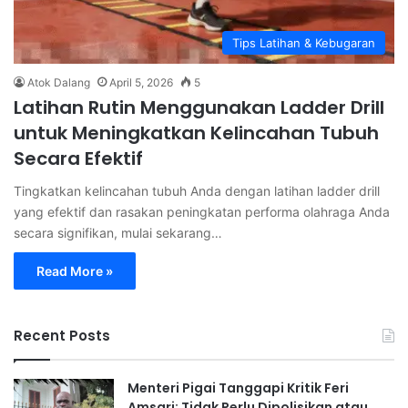
Tips Latihan & Kebugaran
Atok Dalang
April 5, 2026
5
Latihan Rutin Menggunakan Ladder Drill
untuk Meningkatkan Kelincahan Tubuh
Secara Efektif
Tingkatkan kelincahan tubuh Anda dengan latihan ladder drill
yang efektif dan rasakan peningkatan performa olahraga Anda
secara signifikan, mulai sekarang…
Read More »
Recent Posts
Menteri Pigai Tanggapi Kritik Feri
Amsari: Tidak Perlu Dipolisikan atau