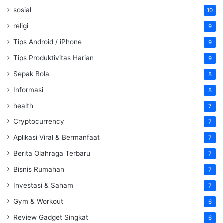
sosial
10
religi
9
Tips Android / iPhone
9
Tips Produktivitas Harian
9
Sepak Bola
8
Informasi
8
health
7
Cryptocurrency
7
Aplikasi Viral & Bermanfaat
7
Berita Olahraga Terbaru
7
Bisnis Rumahan
7
Investasi & Saham
7
Gym & Workout
6
Review Gadget Singkat
6