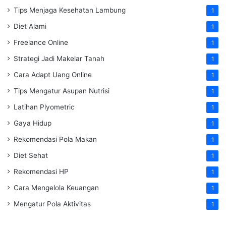
Tips Menjaga Kesehatan Lambung
1
Diet Alami
1
Freelance Online
1
Strategi Jadi Makelar Tanah
1
Cara Adapt Uang Online
1
Tips Mengatur Asupan Nutrisi
1
Latihan Plyometric
1
Gaya Hidup
1
Rekomendasi Pola Makan
1
Diet Sehat
1
Rekomendasi HP
1
Cara Mengelola Keuangan
1
Mengatur Pola Aktivitas
1