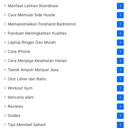
Manfaat Latihan Koordinasi
1
Cara Memulai Side Hustle
1
Memaksimalkan Forehand Badminton
1
Panduan Meningkatkan Kualitas
1
Laptop Ringan Dan Murah
1
Cara iPhone
1
Cara Menjaga Kesehatan Harian
1
Teknik Ampuh Menjual Jasa
1
Otot Leher dan Bahu
1
Workout Gym
1
bencana alam
1
Reviews
1
Guides
1
Tips Membeli Saham
1