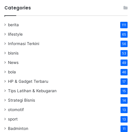
Categories
berita
111
lifestyle
65
Informasi Terkini
56
bisnis
53
News
49
bola
46
HP & Gadget Terbaru
17
Tips Latihan & Kebugaran
15
Strategi Bisnis
14
otomotif
13
sport
13
Badminton
11