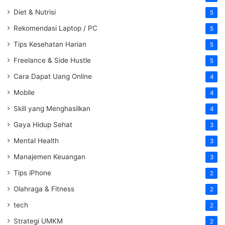
Diet & Nutrisi
5
Rekomendasi Laptop / PC
5
Tips Kesehatan Harian
5
Freelance & Side Hustle
5
Cara Dapat Uang Online
4
Mobile
4
Skill yang Menghasilkan
4
Gaya Hidup Sehat
3
Mental Health
3
Manajemen Keuangan
3
Tips iPhone
2
Olahraga & Fitness
2
tech
2
Strategi UMKM
2