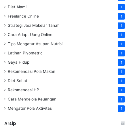
Diet Alami
1
Freelance Online
1
Strategi Jadi Makelar Tanah
1
Cara Adapt Uang Online
1
Tips Mengatur Asupan Nutrisi
1
Latihan Plyometric
1
Gaya Hidup
1
Rekomendasi Pola Makan
1
Diet Sehat
1
Rekomendasi HP
1
Cara Mengelola Keuangan
1
Mengatur Pola Aktivitas
1
Arsip