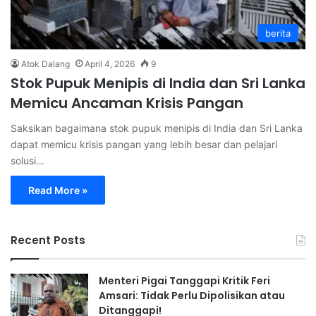
berita
Atok Dalang
April 4, 2026
9
Stok Pupuk Menipis di India dan Sri Lanka
Memicu Ancaman Krisis Pangan
Saksikan bagaimana stok pupuk menipis di India dan Sri Lanka
dapat memicu krisis pangan yang lebih besar dan pelajari
solusi…
Read More »
Recent Posts
Menteri Pigai Tanggapi Kritik Feri
Amsari: Tidak Perlu Dipolisikan atau
Ditanggapi!