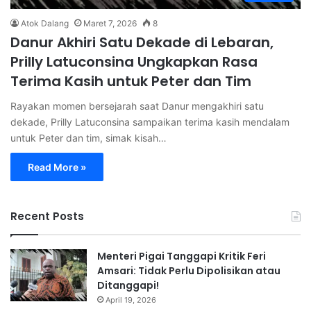
Atok Dalang
Maret 7, 2026
8
Danur Akhiri Satu Dekade di Lebaran,
Prilly Latuconsina Ungkapkan Rasa
Terima Kasih untuk Peter dan Tim
Rayakan momen bersejarah saat Danur mengakhiri satu
dekade, Prilly Latuconsina sampaikan terima kasih mendalam
untuk Peter dan tim, simak kisah…
Read More »
Recent Posts
Menteri Pigai Tanggapi Kritik Feri
Amsari: Tidak Perlu Dipolisikan atau
Ditanggapi!
April 19, 2026