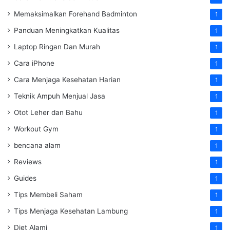
Memaksimalkan Forehand Badminton
1
Panduan Meningkatkan Kualitas
1
Laptop Ringan Dan Murah
1
Cara iPhone
1
Cara Menjaga Kesehatan Harian
1
Teknik Ampuh Menjual Jasa
1
Otot Leher dan Bahu
1
Workout Gym
1
bencana alam
1
Reviews
1
Guides
1
Tips Membeli Saham
1
Tips Menjaga Kesehatan Lambung
1
Diet Alami
1