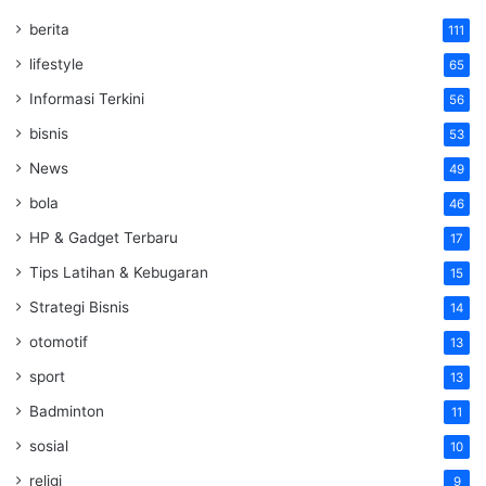
berita
111
lifestyle
65
Informasi Terkini
56
bisnis
53
News
49
bola
46
HP & Gadget Terbaru
17
Tips Latihan & Kebugaran
15
Strategi Bisnis
14
otomotif
13
sport
13
Badminton
11
sosial
10
religi
9