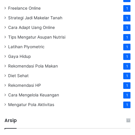
Freelance Online
1
Strategi Jadi Makelar Tanah
1
Cara Adapt Uang Online
1
Tips Mengatur Asupan Nutrisi
1
Latihan Plyometric
1
Gaya Hidup
1
Rekomendasi Pola Makan
1
Diet Sehat
1
Rekomendasi HP
1
Cara Mengelola Keuangan
1
Mengatur Pola Aktivitas
1
Arsip