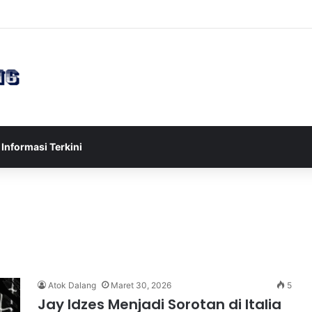
analisis Pergerakan Institusi Besar (Big Money) di Pasar Modal
Informasi Terkini
Atok Dalang
Maret 30, 2026
5
Jay Idzes Menjadi Sorotan di Italia