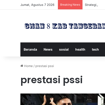
Jumat, Agustus 7 2026
Breaking News
Strategi Meng
Beranda
News
sosial
health
tech
Home
/
prestasi pssi
prestasi pssi