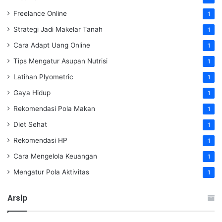
Freelance Online
1
Strategi Jadi Makelar Tanah
1
Cara Adapt Uang Online
1
Tips Mengatur Asupan Nutrisi
1
Latihan Plyometric
1
Gaya Hidup
1
Rekomendasi Pola Makan
1
Diet Sehat
1
Rekomendasi HP
1
Cara Mengelola Keuangan
1
Mengatur Pola Aktivitas
1
Arsip