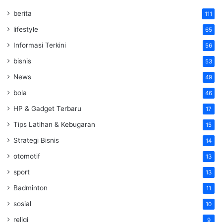
berita
111
lifestyle
65
Informasi Terkini
56
bisnis
53
News
49
bola
46
HP & Gadget Terbaru
17
Tips Latihan & Kebugaran
15
Strategi Bisnis
14
otomotif
13
sport
13
Badminton
11
sosial
10
religi
9