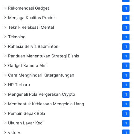
Rekomendasi Gadget
1
Menjaga Kualitas Produk
1
Teknik Relaksasi Mental
1
Teknologi
1
Rahasia Servis Badminton
1
Panduan Menentukan Strategi Bisnis
1
Gadget Kamera Aksi
1
Cara Menghindari Ketergantungan
1
HP Terbaru
1
Mengenali Pola Pergerakan Crypto
1
Membentuk Kebiasaan Mengelola Uang
1
Pemain Sepak Bola
1
Ukuran Layar Kecil
1
vstory
1