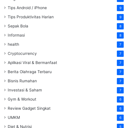
Tips Android / iPhone
9
Tips Produktivitas Harian
9
Sepak Bola
8
Informasi
8
health
7
Cryptocurrency
7
Aplikasi Viral & Bermanfaat
7
Berita Olahraga Terbaru
7
Bisnis Rumahan
7
Investasi & Saham
7
Gym & Workout
6
Review Gadget Singkat
6
UMKM
6
Diet & Nutrisi
5