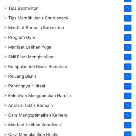
Tips Badminton
1
Tips Memilih Jenis Shuttlecock
1
Manfaat Bermain Badminton
1
Program Gym
1
Manfaat Latihan Yoga
1
Skill Riset Menghasilkan
1
Kumpulan Ide Bisnis Rumahan
1
Peluang Bisnis
1
Pentingnya Hidrasi
1
Kelebihan Menggunakan Hardisk
1
Analisis Taktik Bermain
1
Cara Mengoptimalkan Kamera
1
Manfaat Latihan Koordinasi
1
Cara Memulai Side Hustle
1