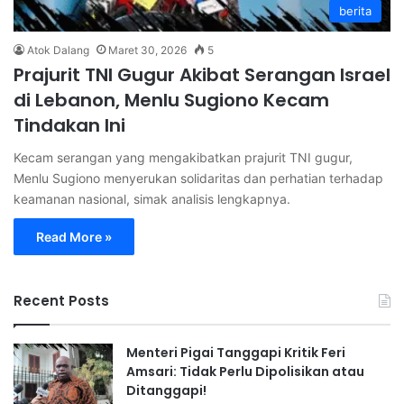
berita
Atok Dalang
Maret 30, 2026
5
Prajurit TNI Gugur Akibat Serangan Israel
di Lebanon, Menlu Sugiono Kecam
Tindakan Ini
Kecam serangan yang mengakibatkan prajurit TNI gugur,
Menlu Sugiono menyerukan solidaritas dan perhatian terhadap
keamanan nasional, simak analisis lengkapnya.
Read More »
Recent Posts
Menteri Pigai Tanggapi Kritik Feri
Amsari: Tidak Perlu Dipolisikan atau
Ditanggapi!