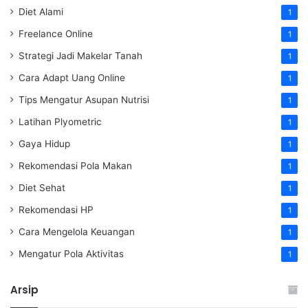
Diet Alami
1
Freelance Online
1
Strategi Jadi Makelar Tanah
1
Cara Adapt Uang Online
1
Tips Mengatur Asupan Nutrisi
1
Latihan Plyometric
1
Gaya Hidup
1
Rekomendasi Pola Makan
1
Diet Sehat
1
Rekomendasi HP
1
Cara Mengelola Keuangan
1
Mengatur Pola Aktivitas
1
Arsip