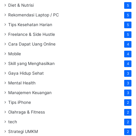
Diet & Nutrisi
5
Rekomendasi Laptop / PC
5
Tips Kesehatan Harian
5
Freelance & Side Hustle
5
Cara Dapat Uang Online
4
Mobile
4
Skill yang Menghasilkan
4
Gaya Hidup Sehat
3
Mental Health
3
Manajemen Keuangan
3
Tips iPhone
2
Olahraga & Fitness
2
tech
2
Strategi UMKM
2