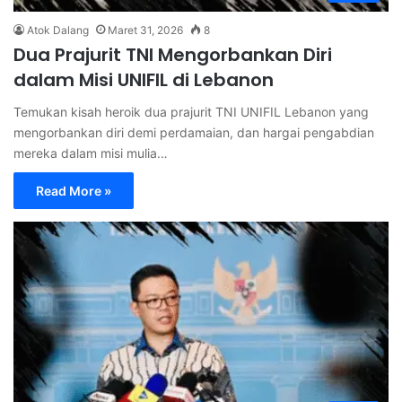
Atok Dalang
Maret 31, 2026
8
Dua Prajurit TNI Mengorbankan Diri
dalam Misi UNIFIL di Lebanon
Temukan kisah heroik dua prajurit TNI UNIFIL Lebanon yang
mengorbankan diri demi perdamaian, dan hargai pengabdian
mereka dalam misi mulia…
Read More »