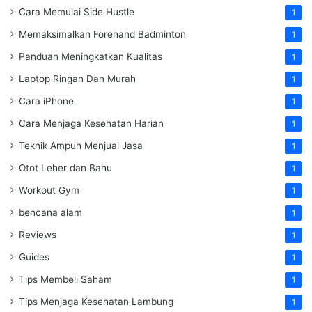
Cara Memulai Side Hustle
1
Memaksimalkan Forehand Badminton
1
Panduan Meningkatkan Kualitas
1
Laptop Ringan Dan Murah
1
Cara iPhone
1
Cara Menjaga Kesehatan Harian
1
Teknik Ampuh Menjual Jasa
1
Otot Leher dan Bahu
1
Workout Gym
1
bencana alam
1
Reviews
1
Guides
1
Tips Membeli Saham
1
Tips Menjaga Kesehatan Lambung
1