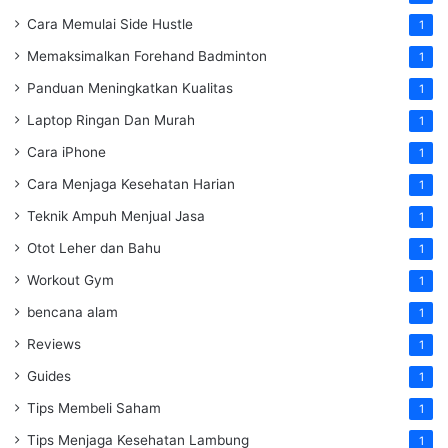
Cara Memulai Side Hustle
1
Memaksimalkan Forehand Badminton
1
Panduan Meningkatkan Kualitas
1
Laptop Ringan Dan Murah
1
Cara iPhone
1
Cara Menjaga Kesehatan Harian
1
Teknik Ampuh Menjual Jasa
1
Otot Leher dan Bahu
1
Workout Gym
1
bencana alam
1
Reviews
1
Guides
1
Tips Membeli Saham
1
Tips Menjaga Kesehatan Lambung
1