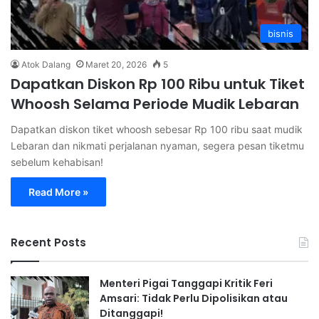
bisnis
Atok Dalang
Maret 20, 2026
5
Dapatkan Diskon Rp 100 Ribu untuk Tiket
Whoosh Selama Periode Mudik Lebaran
Dapatkan diskon tiket whoosh sebesar Rp 100 ribu saat mudik
Lebaran dan nikmati perjalanan nyaman, segera pesan tiketmu
sebelum kehabisan!
Read More »
Recent Posts
Menteri Pigai Tanggapi Kritik Feri
Amsari: Tidak Perlu Dipolisikan atau
Ditanggapi!