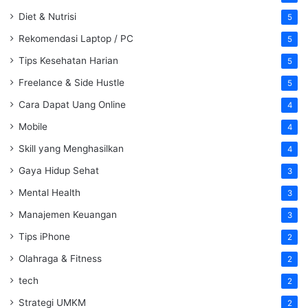
Diet & Nutrisi
5
Rekomendasi Laptop / PC
5
Tips Kesehatan Harian
5
Freelance & Side Hustle
5
Cara Dapat Uang Online
4
Mobile
4
Skill yang Menghasilkan
4
Gaya Hidup Sehat
3
Mental Health
3
Manajemen Keuangan
3
Tips iPhone
2
Olahraga & Fitness
2
tech
2
Strategi UMKM
2