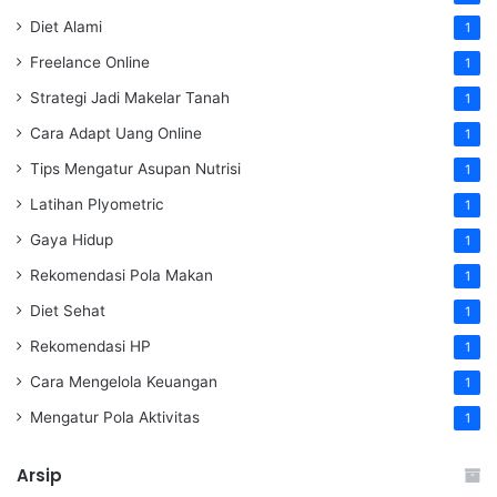
Diet Alami
1
Freelance Online
1
Strategi Jadi Makelar Tanah
1
Cara Adapt Uang Online
1
Tips Mengatur Asupan Nutrisi
1
Latihan Plyometric
1
Gaya Hidup
1
Rekomendasi Pola Makan
1
Diet Sehat
1
Rekomendasi HP
1
Cara Mengelola Keuangan
1
Mengatur Pola Aktivitas
1
Arsip