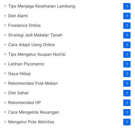
Tips Menjaga Kesehatan Lambung
1
Diet Alami
1
Freelance Online
1
Strategi Jadi Makelar Tanah
1
Cara Adapt Uang Online
1
Tips Mengatur Asupan Nutrisi
1
Latihan Plyometric
1
Gaya Hidup
1
Rekomendasi Pola Makan
1
Diet Sehat
1
Rekomendasi HP
1
Cara Mengelola Keuangan
1
Mengatur Pola Aktivitas
1