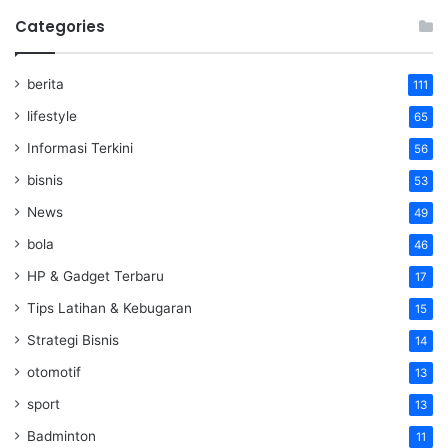
Categories
berita
111
lifestyle
65
Informasi Terkini
56
bisnis
53
News
49
bola
46
HP & Gadget Terbaru
17
Tips Latihan & Kebugaran
15
Strategi Bisnis
14
otomotif
13
sport
13
Badminton
11