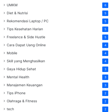
UMKM
6
Diet & Nutrisi
5
Rekomendasi Laptop / PC
5
Tips Kesehatan Harian
5
Freelance & Side Hustle
5
Cara Dapat Uang Online
4
Mobile
4
Skill yang Menghasilkan
4
Gaya Hidup Sehat
3
Mental Health
3
Manajemen Keuangan
3
Tips iPhone
2
Olahraga & Fitness
2
tech
2