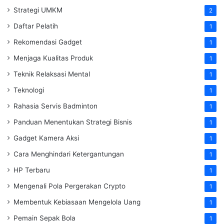
Strategi UMKM
2
Daftar Pelatih
1
Rekomendasi Gadget
1
Menjaga Kualitas Produk
1
Teknik Relaksasi Mental
1
Teknologi
1
Rahasia Servis Badminton
1
Panduan Menentukan Strategi Bisnis
1
Gadget Kamera Aksi
1
Cara Menghindari Ketergantungan
1
HP Terbaru
1
Mengenali Pola Pergerakan Crypto
1
Membentuk Kebiasaan Mengelola Uang
1
Pemain Sepak Bola
1