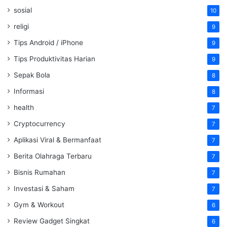
sosial
10
religi
9
Tips Android / iPhone
9
Tips Produktivitas Harian
9
Sepak Bola
8
Informasi
8
health
7
Cryptocurrency
7
Aplikasi Viral & Bermanfaat
7
Berita Olahraga Terbaru
7
Bisnis Rumahan
7
Investasi & Saham
7
Gym & Workout
6
Review Gadget Singkat
6