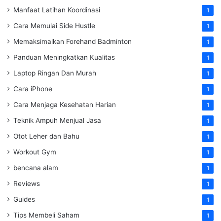
Manfaat Latihan Koordinasi
1
Cara Memulai Side Hustle
1
Memaksimalkan Forehand Badminton
1
Panduan Meningkatkan Kualitas
1
Laptop Ringan Dan Murah
1
Cara iPhone
1
Cara Menjaga Kesehatan Harian
1
Teknik Ampuh Menjual Jasa
1
Otot Leher dan Bahu
1
Workout Gym
1
bencana alam
1
Reviews
1
Guides
1
Tips Membeli Saham
1