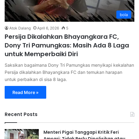
bola
Atok Dalang
April 6, 2026
5
Persija Dikalahkan Bhayangkara FC,
Dony Tri Pamungkas: Masih Ada 8 Laga
untuk Memperbaiki Diri
Saksikan bagaimana Dony Tri Pamungkas menyikapi kekalahan
Persija dikalahkan Bhayangkara FC dan temukan harapan
untuk perbaikan di sisa 8 laga.
Read More »
Recent Posts
Menteri Pigai Tanggapi Kritik Feri
Amsari: Tidak Perlu Dipolisikan atau