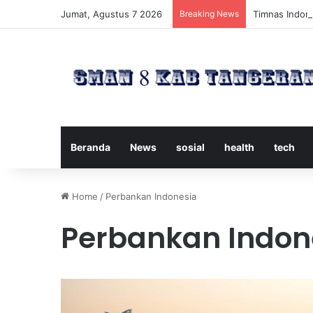
Jumat, Agustus 7 2026
Breaking News
Timnas Indone
Beranda
News
sosial
health
tech
Home
/
Perbankan Indonesia
Perbankan Indon