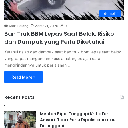
otomotif
Atok Dalang
Maret 21, 2026
9
Ban Truk BBM Lepas Saat Belok: Risiko
dan Dampak yang Perlu Diketahui
Ketahui risiko dan dampak saat ban truk bbm lepas saat belok
yang dapat mengancam keselamatan, pelajari cara
menghindarinya untuk perjalanan…
Read More »
Recent Posts
Menteri Pigai Tanggapi Kritik Feri
Amsari: Tidak Perlu Dipolisikan atau
Ditanggapi!