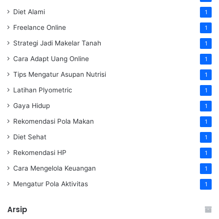
Diet Alami
1
Freelance Online
1
Strategi Jadi Makelar Tanah
1
Cara Adapt Uang Online
1
Tips Mengatur Asupan Nutrisi
1
Latihan Plyometric
1
Gaya Hidup
1
Rekomendasi Pola Makan
1
Diet Sehat
1
Rekomendasi HP
1
Cara Mengelola Keuangan
1
Mengatur Pola Aktivitas
1
Arsip