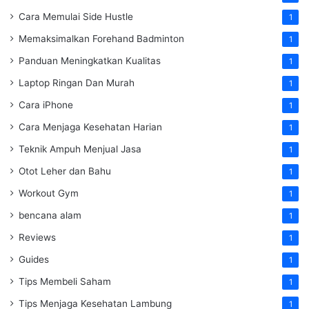
Cara Memulai Side Hustle
1
Memaksimalkan Forehand Badminton
1
Panduan Meningkatkan Kualitas
1
Laptop Ringan Dan Murah
1
Cara iPhone
1
Cara Menjaga Kesehatan Harian
1
Teknik Ampuh Menjual Jasa
1
Otot Leher dan Bahu
1
Workout Gym
1
bencana alam
1
Reviews
1
Guides
1
Tips Membeli Saham
1
Tips Menjaga Kesehatan Lambung
1