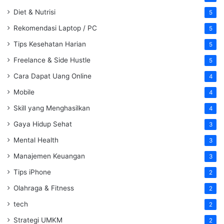
Diet & Nutrisi
5
Rekomendasi Laptop / PC
5
Tips Kesehatan Harian
5
Freelance & Side Hustle
5
Cara Dapat Uang Online
4
Mobile
4
Skill yang Menghasilkan
4
Gaya Hidup Sehat
3
Mental Health
3
Manajemen Keuangan
3
Tips iPhone
2
Olahraga & Fitness
2
tech
2
Strategi UMKM
2