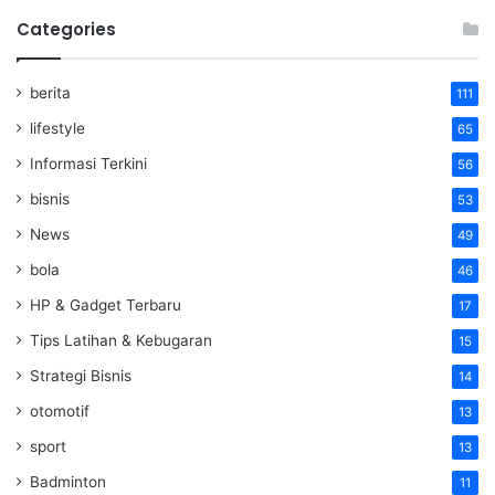
Categories
berita
111
lifestyle
65
Informasi Terkini
56
bisnis
53
News
49
bola
46
HP & Gadget Terbaru
17
Tips Latihan & Kebugaran
15
Strategi Bisnis
14
otomotif
13
sport
13
Badminton
11