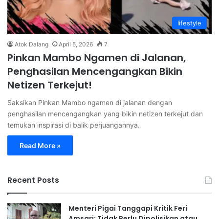
lifestyle
Atok Dalang
April 5, 2026
7
Pinkan Mambo Ngamen di Jalanan,
Penghasilan Mencengangkan Bikin
Netizen Terkejut!
Saksikan Pinkan Mambo ngamen di jalanan dengan
penghasilan mencengangkan yang bikin netizen terkejut dan
temukan inspirasi di balik perjuangannya.
Read More »
Recent Posts
Menteri Pigai Tanggapi Kritik Feri
Amsari: Tidak Perlu Dipolisikan atau