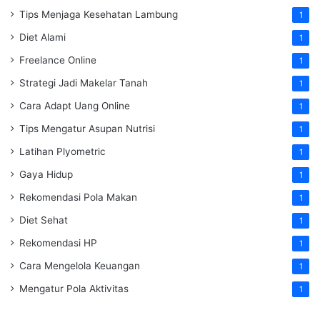
Tips Menjaga Kesehatan Lambung
1
Diet Alami
1
Freelance Online
1
Strategi Jadi Makelar Tanah
1
Cara Adapt Uang Online
1
Tips Mengatur Asupan Nutrisi
1
Latihan Plyometric
1
Gaya Hidup
1
Rekomendasi Pola Makan
1
Diet Sehat
1
Rekomendasi HP
1
Cara Mengelola Keuangan
1
Mengatur Pola Aktivitas
1