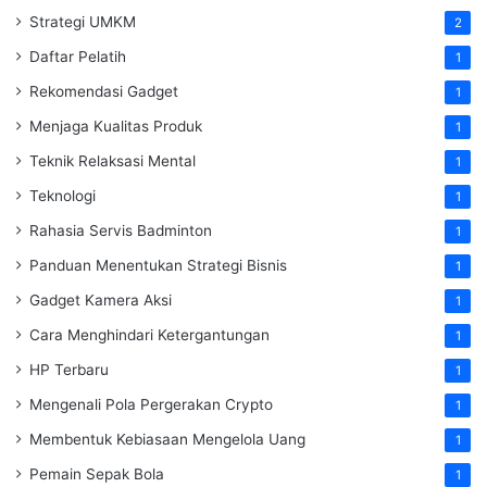
Strategi UMKM
2
Daftar Pelatih
1
Rekomendasi Gadget
1
Menjaga Kualitas Produk
1
Teknik Relaksasi Mental
1
Teknologi
1
Rahasia Servis Badminton
1
Panduan Menentukan Strategi Bisnis
1
Gadget Kamera Aksi
1
Cara Menghindari Ketergantungan
1
HP Terbaru
1
Mengenali Pola Pergerakan Crypto
1
Membentuk Kebiasaan Mengelola Uang
1
Pemain Sepak Bola
1