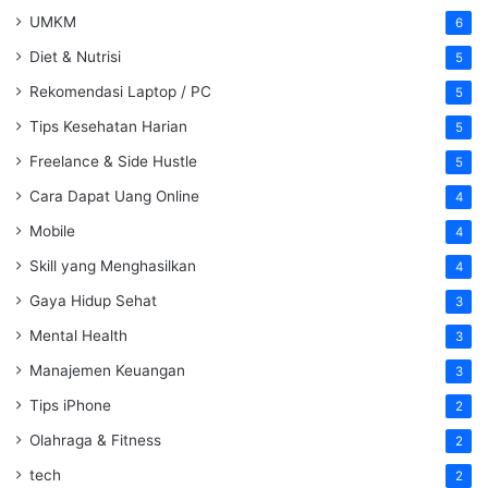
UMKM
6
Diet & Nutrisi
5
Rekomendasi Laptop / PC
5
Tips Kesehatan Harian
5
Freelance & Side Hustle
5
Cara Dapat Uang Online
4
Mobile
4
Skill yang Menghasilkan
4
Gaya Hidup Sehat
3
Mental Health
3
Manajemen Keuangan
3
Tips iPhone
2
Olahraga & Fitness
2
tech
2