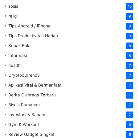
sosial
10
religi
9
Tips Android / iPhone
9
Tips Produktivitas Harian
9
Sepak Bola
8
Informasi
8
health
7
Cryptocurrency
7
Aplikasi Viral & Bermanfaat
7
Berita Olahraga Terbaru
7
Bisnis Rumahan
7
Investasi & Saham
7
Gym & Workout
6
Review Gadget Singkat
6