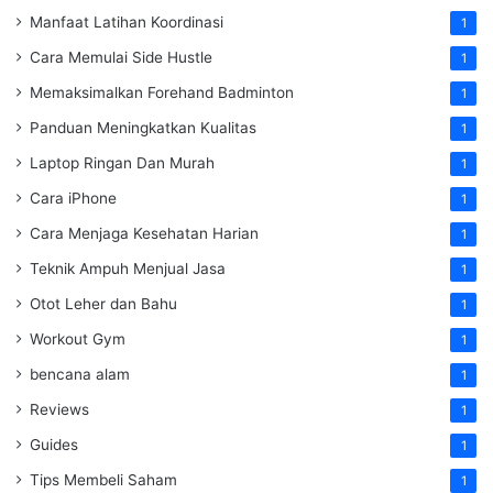
Manfaat Latihan Koordinasi
1
Cara Memulai Side Hustle
1
Memaksimalkan Forehand Badminton
1
Panduan Meningkatkan Kualitas
1
Laptop Ringan Dan Murah
1
Cara iPhone
1
Cara Menjaga Kesehatan Harian
1
Teknik Ampuh Menjual Jasa
1
Otot Leher dan Bahu
1
Workout Gym
1
bencana alam
1
Reviews
1
Guides
1
Tips Membeli Saham
1