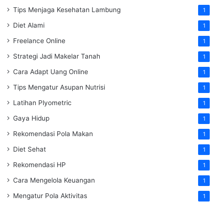
Tips Menjaga Kesehatan Lambung
1
Diet Alami
1
Freelance Online
1
Strategi Jadi Makelar Tanah
1
Cara Adapt Uang Online
1
Tips Mengatur Asupan Nutrisi
1
Latihan Plyometric
1
Gaya Hidup
1
Rekomendasi Pola Makan
1
Diet Sehat
1
Rekomendasi HP
1
Cara Mengelola Keuangan
1
Mengatur Pola Aktivitas
1