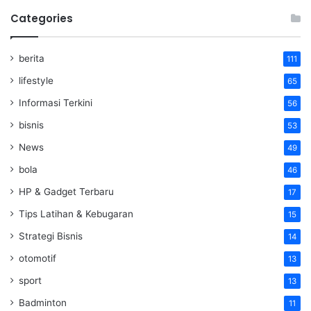
Categories
berita
111
lifestyle
65
Informasi Terkini
56
bisnis
53
News
49
bola
46
HP & Gadget Terbaru
17
Tips Latihan & Kebugaran
15
Strategi Bisnis
14
otomotif
13
sport
13
Badminton
11