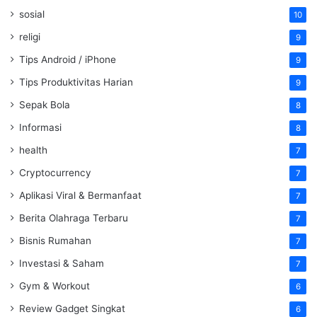
sosial
10
religi
9
Tips Android / iPhone
9
Tips Produktivitas Harian
9
Sepak Bola
8
Informasi
8
health
7
Cryptocurrency
7
Aplikasi Viral & Bermanfaat
7
Berita Olahraga Terbaru
7
Bisnis Rumahan
7
Investasi & Saham
7
Gym & Workout
6
Review Gadget Singkat
6