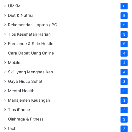
UMKM
6
Diet & Nutrisi
5
Rekomendasi Laptop / PC
5
Tips Kesehatan Harian
5
Freelance & Side Hustle
5
Cara Dapat Uang Online
4
Mobile
4
Skill yang Menghasilkan
4
Gaya Hidup Sehat
3
Mental Health
3
Manajemen Keuangan
3
Tips iPhone
2
Olahraga & Fitness
2
tech
2