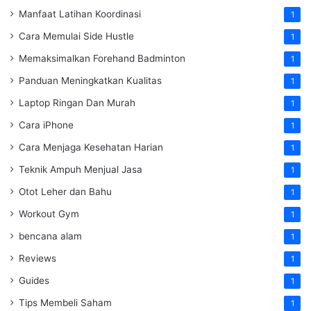
Manfaat Latihan Koordinasi
1
Cara Memulai Side Hustle
1
Memaksimalkan Forehand Badminton
1
Panduan Meningkatkan Kualitas
1
Laptop Ringan Dan Murah
1
Cara iPhone
1
Cara Menjaga Kesehatan Harian
1
Teknik Ampuh Menjual Jasa
1
Otot Leher dan Bahu
1
Workout Gym
1
bencana alam
1
Reviews
1
Guides
1
Tips Membeli Saham
1