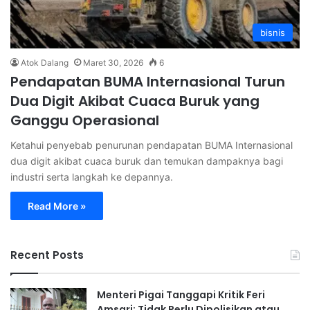
bisnis
Atok Dalang
Maret 30, 2026
6
Pendapatan BUMA Internasional Turun
Dua Digit Akibat Cuaca Buruk yang
Ganggu Operasional
Ketahui penyebab penurunan pendapatan BUMA Internasional
dua digit akibat cuaca buruk dan temukan dampaknya bagi
industri serta langkah ke depannya.
Read More »
Recent Posts
Menteri Pigai Tanggapi Kritik Feri
Amsari: Tidak Perlu Dipolisikan atau