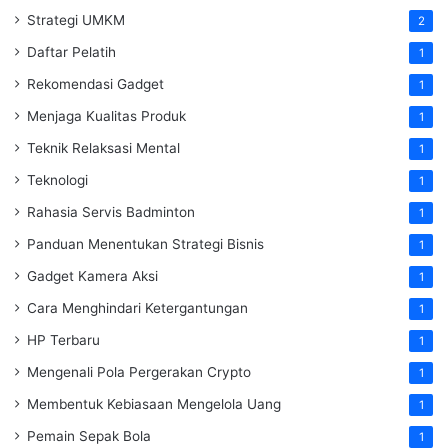
Strategi UMKM
2
Daftar Pelatih
1
Rekomendasi Gadget
1
Menjaga Kualitas Produk
1
Teknik Relaksasi Mental
1
Teknologi
1
Rahasia Servis Badminton
1
Panduan Menentukan Strategi Bisnis
1
Gadget Kamera Aksi
1
Cara Menghindari Ketergantungan
1
HP Terbaru
1
Mengenali Pola Pergerakan Crypto
1
Membentuk Kebiasaan Mengelola Uang
1
Pemain Sepak Bola
1