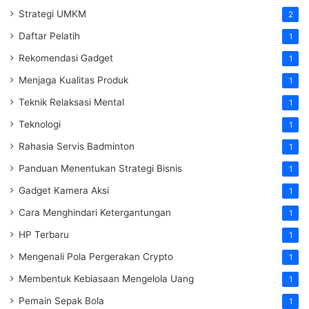
Strategi UMKM
2
Daftar Pelatih
1
Rekomendasi Gadget
1
Menjaga Kualitas Produk
1
Teknik Relaksasi Mental
1
Teknologi
1
Rahasia Servis Badminton
1
Panduan Menentukan Strategi Bisnis
1
Gadget Kamera Aksi
1
Cara Menghindari Ketergantungan
1
HP Terbaru
1
Mengenali Pola Pergerakan Crypto
1
Membentuk Kebiasaan Mengelola Uang
1
Pemain Sepak Bola
1