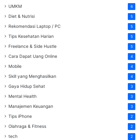
UMKM
6
Diet & Nutrisi
5
Rekomendasi Laptop / PC
5
Tips Kesehatan Harian
5
Freelance & Side Hustle
5
Cara Dapat Uang Online
4
Mobile
4
Skill yang Menghasilkan
4
Gaya Hidup Sehat
3
Mental Health
3
Manajemen Keuangan
3
Tips iPhone
2
Olahraga & Fitness
2
tech
2