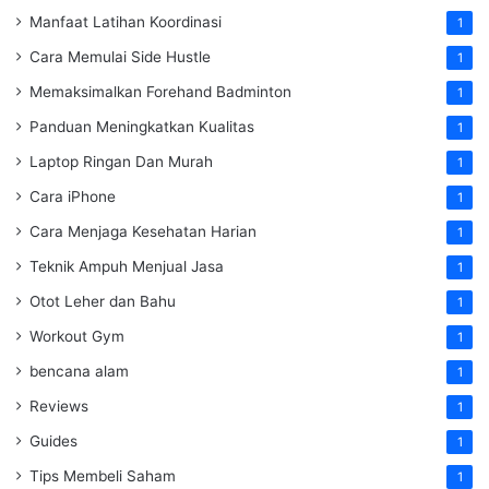
Manfaat Latihan Koordinasi
1
Cara Memulai Side Hustle
1
Memaksimalkan Forehand Badminton
1
Panduan Meningkatkan Kualitas
1
Laptop Ringan Dan Murah
1
Cara iPhone
1
Cara Menjaga Kesehatan Harian
1
Teknik Ampuh Menjual Jasa
1
Otot Leher dan Bahu
1
Workout Gym
1
bencana alam
1
Reviews
1
Guides
1
Tips Membeli Saham
1