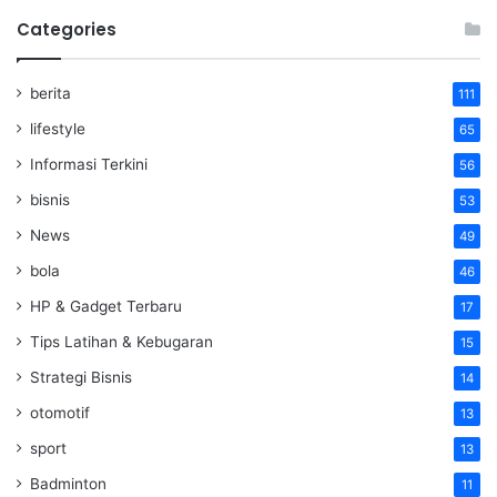
Categories
berita
111
lifestyle
65
Informasi Terkini
56
bisnis
53
News
49
bola
46
HP & Gadget Terbaru
17
Tips Latihan & Kebugaran
15
Strategi Bisnis
14
otomotif
13
sport
13
Badminton
11