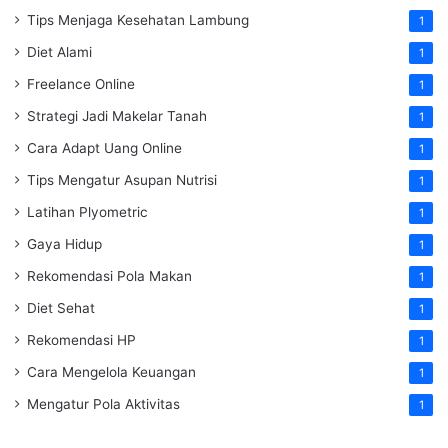
Tips Menjaga Kesehatan Lambung
1
Diet Alami
1
Freelance Online
1
Strategi Jadi Makelar Tanah
1
Cara Adapt Uang Online
1
Tips Mengatur Asupan Nutrisi
1
Latihan Plyometric
1
Gaya Hidup
1
Rekomendasi Pola Makan
1
Diet Sehat
1
Rekomendasi HP
1
Cara Mengelola Keuangan
1
Mengatur Pola Aktivitas
1