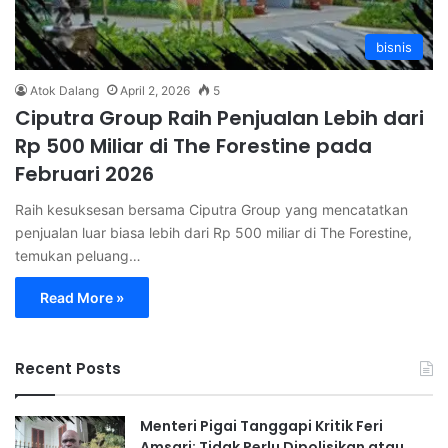
bisnis
Atok Dalang
April 2, 2026
5
Ciputra Group Raih Penjualan Lebih dari
Rp 500 Miliar di The Forestine pada
Februari 2026
Raih kesuksesan bersama Ciputra Group yang mencatatkan
penjualan luar biasa lebih dari Rp 500 miliar di The Forestine,
temukan peluang…
Read More »
Recent Posts
Menteri Pigai Tanggapi Kritik Feri
Amsari: Tidak Perlu Dipolisikan atau