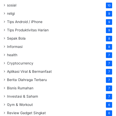
sosial
10
religi
9
Tips Android / iPhone
9
Tips Produktivitas Harian
9
Sepak Bola
8
Informasi
8
health
7
Cryptocurrency
7
Aplikasi Viral & Bermanfaat
7
Berita Olahraga Terbaru
7
Bisnis Rumahan
7
Investasi & Saham
7
Gym & Workout
6
Review Gadget Singkat
6