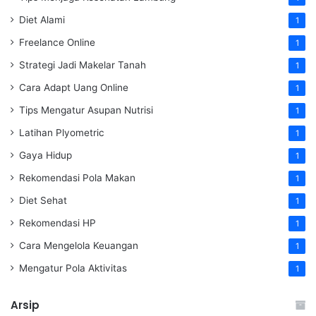
Diet Alami
1
Freelance Online
1
Strategi Jadi Makelar Tanah
1
Cara Adapt Uang Online
1
Tips Mengatur Asupan Nutrisi
1
Latihan Plyometric
1
Gaya Hidup
1
Rekomendasi Pola Makan
1
Diet Sehat
1
Rekomendasi HP
1
Cara Mengelola Keuangan
1
Mengatur Pola Aktivitas
1
Arsip