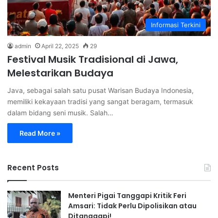
Informasi Terkini
admin
April 22, 2025
29
Festival Musik Tradisional di Jawa,
Melestarikan Budaya
Java, sebagai salah satu pusat Warisan Budaya Indonesia,
memiliki kekayaan tradisi yang sangat beragam, termasuk
dalam bidang seni musik. Salah…
Read More »
Recent Posts
Menteri Pigai Tanggapi Kritik Feri
Amsari: Tidak Perlu Dipolisikan atau
Ditanggapi!