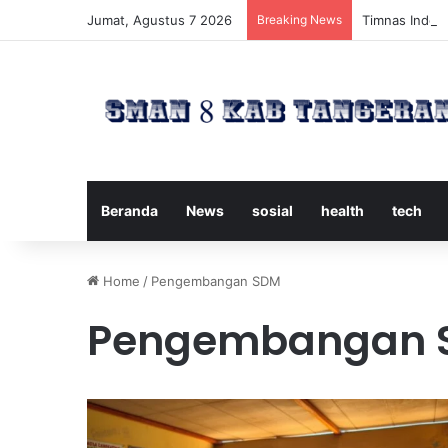
Jumat, Agustus 7 2026
Breaking News
Timnas Indone
Beranda
News
sosial
health
tech
Home
/
Pengembangan SDM
Pengembangan 