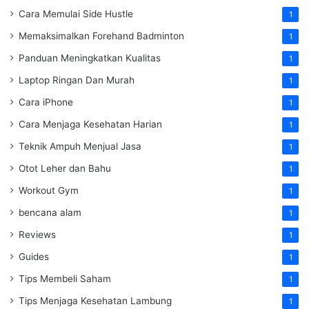
Cara Memulai Side Hustle
1
Memaksimalkan Forehand Badminton
1
Panduan Meningkatkan Kualitas
1
Laptop Ringan Dan Murah
1
Cara iPhone
1
Cara Menjaga Kesehatan Harian
1
Teknik Ampuh Menjual Jasa
1
Otot Leher dan Bahu
1
Workout Gym
1
bencana alam
1
Reviews
1
Guides
1
Tips Membeli Saham
1
Tips Menjaga Kesehatan Lambung
1