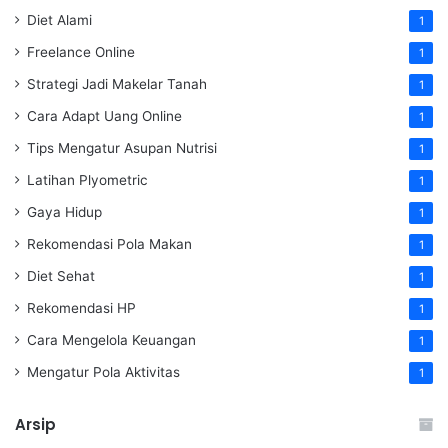
Diet Alami
1
Freelance Online
1
Strategi Jadi Makelar Tanah
1
Cara Adapt Uang Online
1
Tips Mengatur Asupan Nutrisi
1
Latihan Plyometric
1
Gaya Hidup
1
Rekomendasi Pola Makan
1
Diet Sehat
1
Rekomendasi HP
1
Cara Mengelola Keuangan
1
Mengatur Pola Aktivitas
1
Arsip