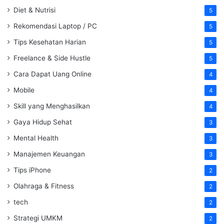
Diet & Nutrisi
5
Rekomendasi Laptop / PC
5
Tips Kesehatan Harian
5
Freelance & Side Hustle
5
Cara Dapat Uang Online
4
Mobile
4
Skill yang Menghasilkan
4
Gaya Hidup Sehat
3
Mental Health
3
Manajemen Keuangan
3
Tips iPhone
2
Olahraga & Fitness
2
tech
2
Strategi UMKM
2