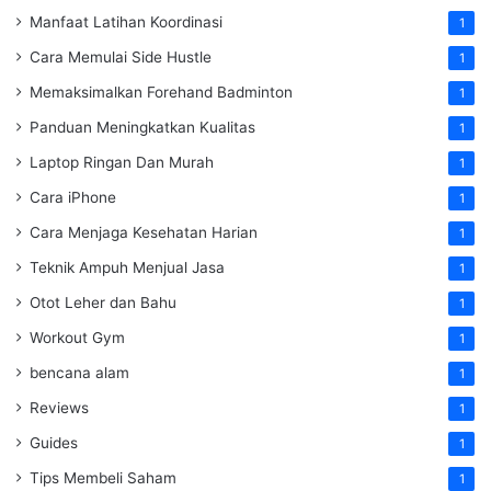
Manfaat Latihan Koordinasi
1
Cara Memulai Side Hustle
1
Memaksimalkan Forehand Badminton
1
Panduan Meningkatkan Kualitas
1
Laptop Ringan Dan Murah
1
Cara iPhone
1
Cara Menjaga Kesehatan Harian
1
Teknik Ampuh Menjual Jasa
1
Otot Leher dan Bahu
1
Workout Gym
1
bencana alam
1
Reviews
1
Guides
1
Tips Membeli Saham
1