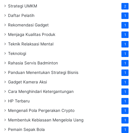
Strategi UMKM
2
Daftar Pelatih
1
Rekomendasi Gadget
1
Menjaga Kualitas Produk
1
Teknik Relaksasi Mental
1
Teknologi
1
Rahasia Servis Badminton
1
Panduan Menentukan Strategi Bisnis
1
Gadget Kamera Aksi
1
Cara Menghindari Ketergantungan
1
HP Terbaru
1
Mengenali Pola Pergerakan Crypto
1
Membentuk Kebiasaan Mengelola Uang
1
Pemain Sepak Bola
1