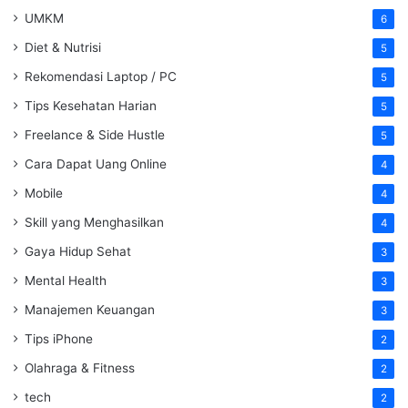
UMKM
6
Diet & Nutrisi
5
Rekomendasi Laptop / PC
5
Tips Kesehatan Harian
5
Freelance & Side Hustle
5
Cara Dapat Uang Online
4
Mobile
4
Skill yang Menghasilkan
4
Gaya Hidup Sehat
3
Mental Health
3
Manajemen Keuangan
3
Tips iPhone
2
Olahraga & Fitness
2
tech
2