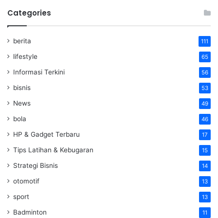
Categories
berita
111
lifestyle
65
Informasi Terkini
56
bisnis
53
News
49
bola
46
HP & Gadget Terbaru
17
Tips Latihan & Kebugaran
15
Strategi Bisnis
14
otomotif
13
sport
13
Badminton
11