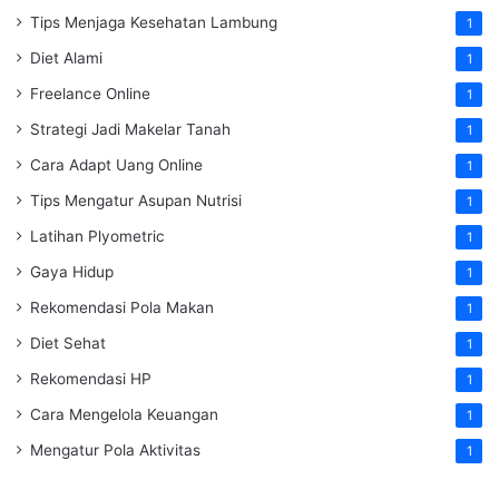
Tips Menjaga Kesehatan Lambung
1
Diet Alami
1
Freelance Online
1
Strategi Jadi Makelar Tanah
1
Cara Adapt Uang Online
1
Tips Mengatur Asupan Nutrisi
1
Latihan Plyometric
1
Gaya Hidup
1
Rekomendasi Pola Makan
1
Diet Sehat
1
Rekomendasi HP
1
Cara Mengelola Keuangan
1
Mengatur Pola Aktivitas
1