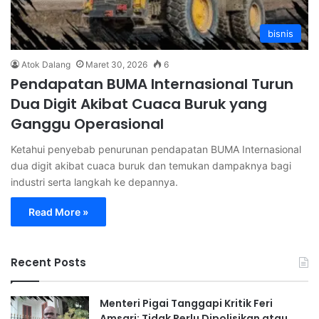
bisnis
Atok Dalang
Maret 30, 2026
6
Pendapatan BUMA Internasional Turun
Dua Digit Akibat Cuaca Buruk yang
Ganggu Operasional
Ketahui penyebab penurunan pendapatan BUMA Internasional
dua digit akibat cuaca buruk dan temukan dampaknya bagi
industri serta langkah ke depannya.
Read More »
Recent Posts
Menteri Pigai Tanggapi Kritik Feri
Amsari: Tidak Perlu Dipolisikan atau