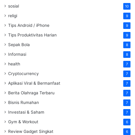
sosial
10
religi
9
Tips Android / iPhone
9
Tips Produktivitas Harian
9
Sepak Bola
8
Informasi
8
health
7
Cryptocurrency
7
Aplikasi Viral & Bermanfaat
7
Berita Olahraga Terbaru
7
Bisnis Rumahan
7
Investasi & Saham
7
Gym & Workout
6
Review Gadget Singkat
6