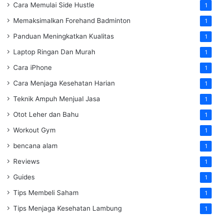
Cara Memulai Side Hustle
1
Memaksimalkan Forehand Badminton
1
Panduan Meningkatkan Kualitas
1
Laptop Ringan Dan Murah
1
Cara iPhone
1
Cara Menjaga Kesehatan Harian
1
Teknik Ampuh Menjual Jasa
1
Otot Leher dan Bahu
1
Workout Gym
1
bencana alam
1
Reviews
1
Guides
1
Tips Membeli Saham
1
Tips Menjaga Kesehatan Lambung
1