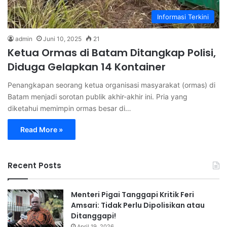
Informasi Terkini
admin
Juni 10, 2025
21
Ketua Ormas di Batam Ditangkap Polisi,
Diduga Gelapkan 14 Kontainer
Penangkapan seorang ketua organisasi masyarakat (ormas) di
Batam menjadi sorotan publik akhir-akhir ini. Pria yang
diketahui memimpin ormas besar di…
Read More »
Recent Posts
Menteri Pigai Tanggapi Kritik Feri
Amsari: Tidak Perlu Dipolisikan atau
Ditanggapi!
April 19, 2026