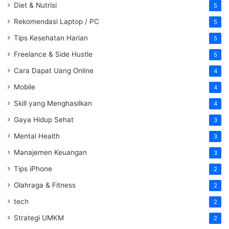
Diet & Nutrisi
5
Rekomendasi Laptop / PC
5
Tips Kesehatan Harian
5
Freelance & Side Hustle
5
Cara Dapat Uang Online
4
Mobile
4
Skill yang Menghasilkan
4
Gaya Hidup Sehat
3
Mental Health
3
Manajemen Keuangan
3
Tips iPhone
2
Olahraga & Fitness
2
tech
2
Strategi UMKM
2