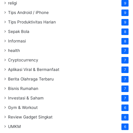
religi
9
Tips Android / iPhone
9
Tips Produktivitas Harian
9
Sepak Bola
8
Informasi
8
health
7
Cryptocurrency
7
Aplikasi Viral & Bermanfaat
7
Berita Olahraga Terbaru
7
Bisnis Rumahan
7
Investasi & Saham
7
Gym & Workout
6
Review Gadget Singkat
6
UMKM
6