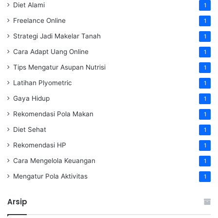
Diet Alami
1
Freelance Online
1
Strategi Jadi Makelar Tanah
1
Cara Adapt Uang Online
1
Tips Mengatur Asupan Nutrisi
1
Latihan Plyometric
1
Gaya Hidup
1
Rekomendasi Pola Makan
1
Diet Sehat
1
Rekomendasi HP
1
Cara Mengelola Keuangan
1
Mengatur Pola Aktivitas
1
Arsip