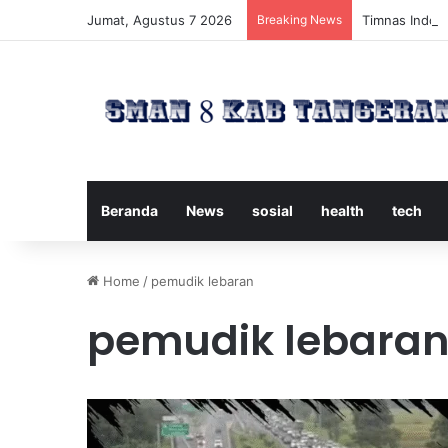
Jumat, Agustus 7 2026
Breaking News
Timnas Indone
Beranda
News
sosial
health
tech
Home
/
pemudik lebaran
pemudik lebara