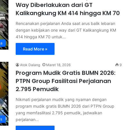
Way Diberlakukan dari GT
Kalikangkung KM 414 hingga KM 70
Rencanakan perjalanan Anda saat arus balik lebaran
dengan kebijakan one way dari GT Kalikangkung KM
414 hingga KM 70 untuk…
ta
Read More »
Atok Dalang
Maret 18, 2026
9
Program Mudik Gratis BUMN 2026:
PTPN Group Fasilitasi Perjalanan
2.795 Pemudik
Nikmati perjalanan mudik yang nyaman dengan
program mudik gratis BUMN 2026 dari PTPN Group
yang memfasilitasi 2.795 pemudik, jadwalkan
is
perjalanan…