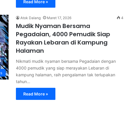
Read More »
Atok Dalang
Maret 17, 2026
4
Mudik Nyaman Bersama
Pegadaian, 4000 Pemudik Siap
Rayakan Lebaran di Kampung
Halaman
Nikmati mudik nyaman bersama Pegadaian dengan
4000 pemudik yang siap merayakan Lebaran di
is
kampung halaman, raih pengalaman tak terlupakan
tahun…
Read More »