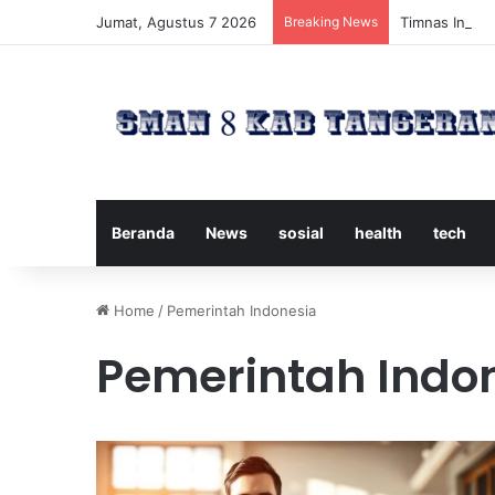
Jumat, Agustus 7 2026
Breaking News
Timnas Indone
Beranda
News
sosial
health
tech
Home
/
Pemerintah Indonesia
Pemerintah Indo