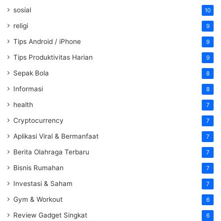
sosial
10
religi
9
Tips Android / iPhone
9
Tips Produktivitas Harian
9
Sepak Bola
8
Informasi
8
health
7
Cryptocurrency
7
Aplikasi Viral & Bermanfaat
7
Berita Olahraga Terbaru
7
Bisnis Rumahan
7
Investasi & Saham
7
Gym & Workout
6
Review Gadget Singkat
6