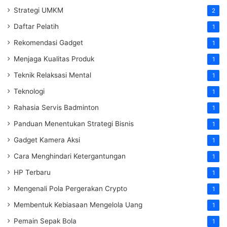
Strategi UMKM
2
Daftar Pelatih
1
Rekomendasi Gadget
1
Menjaga Kualitas Produk
1
Teknik Relaksasi Mental
1
Teknologi
1
Rahasia Servis Badminton
1
Panduan Menentukan Strategi Bisnis
1
Gadget Kamera Aksi
1
Cara Menghindari Ketergantungan
1
HP Terbaru
1
Mengenali Pola Pergerakan Crypto
1
Membentuk Kebiasaan Mengelola Uang
1
Pemain Sepak Bola
1