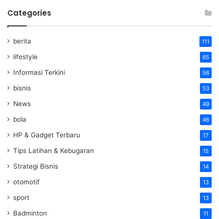
Categories
berita
111
lifestyle
65
Informasi Terkini
56
bisnis
53
News
49
bola
46
HP & Gadget Terbaru
17
Tips Latihan & Kebugaran
15
Strategi Bisnis
14
otomotif
13
sport
13
Badminton
11