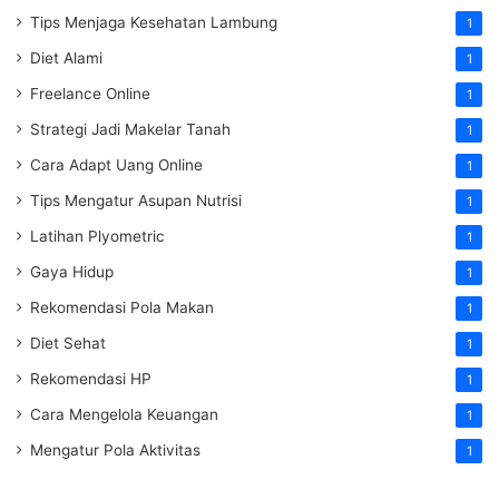
Tips Menjaga Kesehatan Lambung
1
Diet Alami
1
Freelance Online
1
Strategi Jadi Makelar Tanah
1
Cara Adapt Uang Online
1
Tips Mengatur Asupan Nutrisi
1
Latihan Plyometric
1
Gaya Hidup
1
Rekomendasi Pola Makan
1
Diet Sehat
1
Rekomendasi HP
1
Cara Mengelola Keuangan
1
Mengatur Pola Aktivitas
1