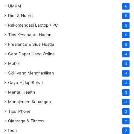
UMKM
6
Diet & Nutrisi
5
Rekomendasi Laptop / PC
5
Tips Kesehatan Harian
5
Freelance & Side Hustle
5
Cara Dapat Uang Online
4
Mobile
4
Skill yang Menghasilkan
4
Gaya Hidup Sehat
3
Mental Health
3
Manajemen Keuangan
3
Tips iPhone
2
Olahraga & Fitness
2
tech
2