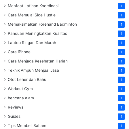
Manfaat Latihan Koordinasi
1
Cara Memulai Side Hustle
1
Memaksimalkan Forehand Badminton
1
Panduan Meningkatkan Kualitas
1
Laptop Ringan Dan Murah
1
Cara iPhone
1
Cara Menjaga Kesehatan Harian
1
Teknik Ampuh Menjual Jasa
1
Otot Leher dan Bahu
1
Workout Gym
1
bencana alam
1
Reviews
1
Guides
1
Tips Membeli Saham
1