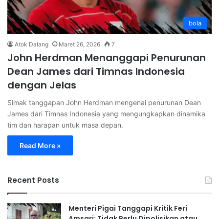
bola
Atok Dalang
Maret 26, 2026
7
John Herdman Menanggapi Penurunan
Dean James dari Timnas Indonesia
dengan Jelas
Simak tanggapan John Herdman mengenai penurunan Dean
James dari Timnas Indonesia yang mengungkapkan dinamika
tim dan harapan untuk masa depan.
Read More »
Recent Posts
Menteri Pigai Tanggapi Kritik Feri
Amsari: Tidak Perlu Dipolisikan atau