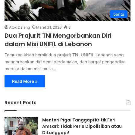
berita
Atok Dalang
Maret 31, 2026
8
Dua Prajurit TNI Mengorbankan Diri
dalam Misi UNIFIL di Lebanon
Temukan kisah heroik dua prajurit TNI UNIFIL Lebanon yang
mengorbankan diri demi perdamaian, dan hargai pengabdian
mereka dalam misi mulia…
Read More »
Recent Posts
Menteri Pigai Tanggapi Kritik Feri
Amsari: Tidak Perlu Dipolisikan atau
Ditanggapi!