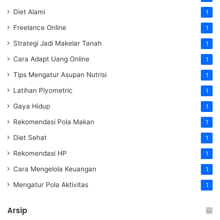
Diet Alami
1
Freelance Online
1
Strategi Jadi Makelar Tanah
1
Cara Adapt Uang Online
1
Tips Mengatur Asupan Nutrisi
1
Latihan Plyometric
1
Gaya Hidup
1
Rekomendasi Pola Makan
1
Diet Sehat
1
Rekomendasi HP
1
Cara Mengelola Keuangan
1
Mengatur Pola Aktivitas
1
Arsip