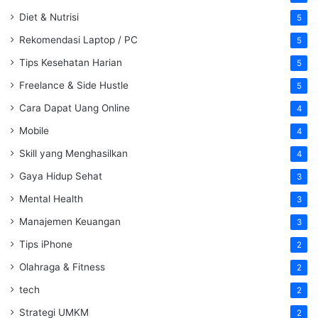
Diet & Nutrisi
5
Rekomendasi Laptop / PC
5
Tips Kesehatan Harian
5
Freelance & Side Hustle
5
Cara Dapat Uang Online
4
Mobile
4
Skill yang Menghasilkan
4
Gaya Hidup Sehat
3
Mental Health
3
Manajemen Keuangan
3
Tips iPhone
2
Olahraga & Fitness
2
tech
2
Strategi UMKM
2