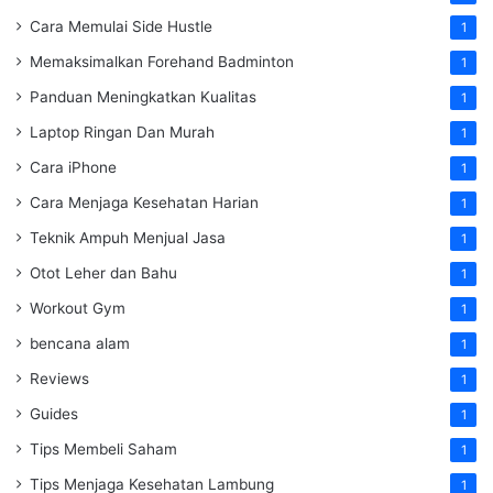
Cara Memulai Side Hustle
1
Memaksimalkan Forehand Badminton
1
Panduan Meningkatkan Kualitas
1
Laptop Ringan Dan Murah
1
Cara iPhone
1
Cara Menjaga Kesehatan Harian
1
Teknik Ampuh Menjual Jasa
1
Otot Leher dan Bahu
1
Workout Gym
1
bencana alam
1
Reviews
1
Guides
1
Tips Membeli Saham
1
Tips Menjaga Kesehatan Lambung
1