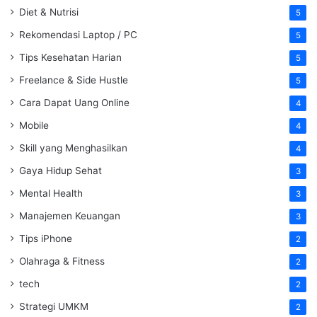
Diet & Nutrisi
5
Rekomendasi Laptop / PC
5
Tips Kesehatan Harian
5
Freelance & Side Hustle
5
Cara Dapat Uang Online
4
Mobile
4
Skill yang Menghasilkan
4
Gaya Hidup Sehat
3
Mental Health
3
Manajemen Keuangan
3
Tips iPhone
2
Olahraga & Fitness
2
tech
2
Strategi UMKM
2