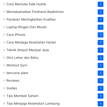
Cara Memulai Side Hustle
1
Memaksimalkan Forehand Badminton
1
Panduan Meningkatkan Kualitas
1
Laptop Ringan Dan Murah
1
Cara iPhone
1
Cara Menjaga Kesehatan Harian
1
Teknik Ampuh Menjual Jasa
1
Otot Leher dan Bahu
1
Workout Gym
1
bencana alam
1
Reviews
1
Guides
1
Tips Membeli Saham
1
Tips Menjaga Kesehatan Lambung
1