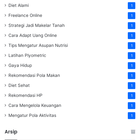
Diet Alami
1
Freelance Online
1
Strategi Jadi Makelar Tanah
1
Cara Adapt Uang Online
1
Tips Mengatur Asupan Nutrisi
1
Latihan Plyometric
1
Gaya Hidup
1
Rekomendasi Pola Makan
1
Diet Sehat
1
Rekomendasi HP
1
Cara Mengelola Keuangan
1
Mengatur Pola Aktivitas
1
Arsip