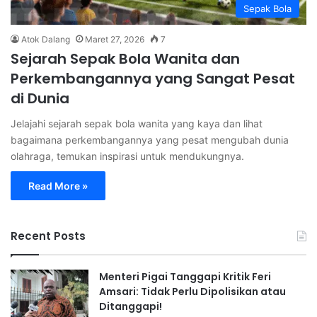
Sepak Bola
Atok Dalang
Maret 27, 2026
7
Sejarah Sepak Bola Wanita dan
Perkembangannya yang Sangat Pesat
di Dunia
Jelajahi sejarah sepak bola wanita yang kaya dan lihat
bagaimana perkembangannya yang pesat mengubah dunia
olahraga, temukan inspirasi untuk mendukungnya.
Read More »
Recent Posts
Menteri Pigai Tanggapi Kritik Feri
Amsari: Tidak Perlu Dipolisikan atau
Ditanggapi!