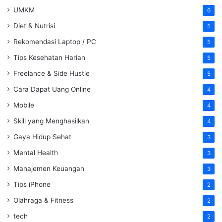
UMKM
6
Diet & Nutrisi
5
Rekomendasi Laptop / PC
5
Tips Kesehatan Harian
5
Freelance & Side Hustle
5
Cara Dapat Uang Online
4
Mobile
4
Skill yang Menghasilkan
4
Gaya Hidup Sehat
3
Mental Health
3
Manajemen Keuangan
3
Tips iPhone
2
Olahraga & Fitness
2
tech
2