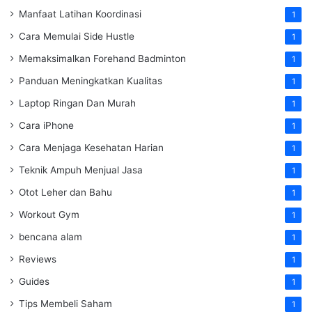
Manfaat Latihan Koordinasi
1
Cara Memulai Side Hustle
1
Memaksimalkan Forehand Badminton
1
Panduan Meningkatkan Kualitas
1
Laptop Ringan Dan Murah
1
Cara iPhone
1
Cara Menjaga Kesehatan Harian
1
Teknik Ampuh Menjual Jasa
1
Otot Leher dan Bahu
1
Workout Gym
1
bencana alam
1
Reviews
1
Guides
1
Tips Membeli Saham
1