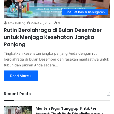
Tips Latihan & Kebugaran
Atok Dalang
Maret 28, 2026
9
Rutin Berolahraga di Bulan Desember
untuk Menjaga Kesehatan Jangka
Panjang
Tingkatkan kesehatan jangka panjang Anda dengan rutin
berolahraga di bulan Desember dan rasakan manfaatnya untuk
tubuh dan pikiran Anda secara…
Read More »
Recent Posts
Menteri Pigai Tanggapi Kritik Feri
Amsari: Tidak Perlu Dipolisikan atau