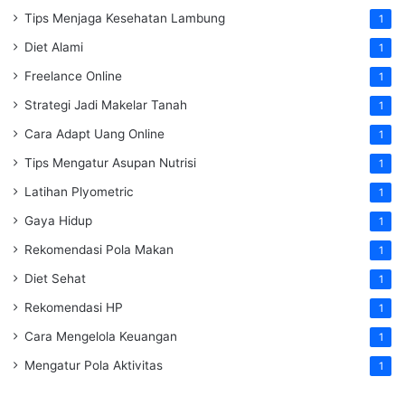
Tips Menjaga Kesehatan Lambung
1
Diet Alami
1
Freelance Online
1
Strategi Jadi Makelar Tanah
1
Cara Adapt Uang Online
1
Tips Mengatur Asupan Nutrisi
1
Latihan Plyometric
1
Gaya Hidup
1
Rekomendasi Pola Makan
1
Diet Sehat
1
Rekomendasi HP
1
Cara Mengelola Keuangan
1
Mengatur Pola Aktivitas
1