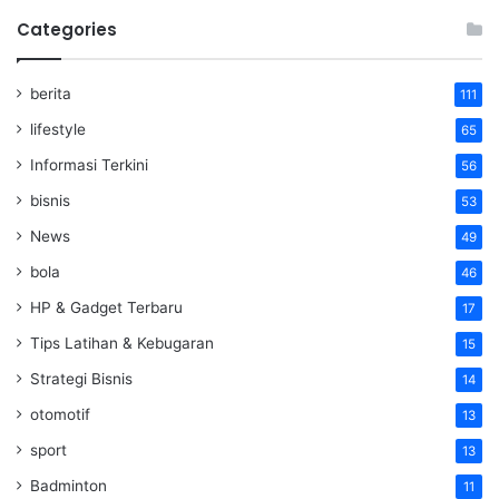
Categories
berita
111
lifestyle
65
Informasi Terkini
56
bisnis
53
News
49
bola
46
HP & Gadget Terbaru
17
Tips Latihan & Kebugaran
15
Strategi Bisnis
14
otomotif
13
sport
13
Badminton
11