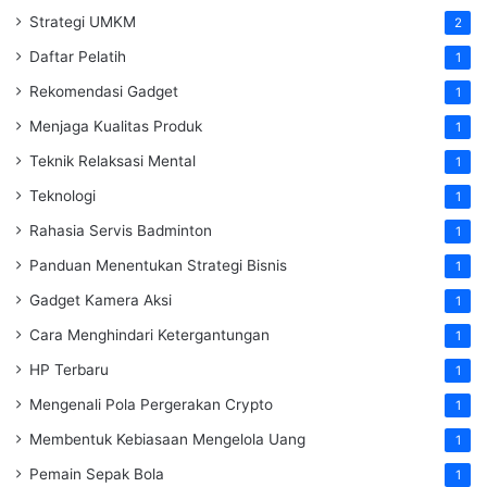
Strategi UMKM
2
Daftar Pelatih
1
Rekomendasi Gadget
1
Menjaga Kualitas Produk
1
Teknik Relaksasi Mental
1
Teknologi
1
Rahasia Servis Badminton
1
Panduan Menentukan Strategi Bisnis
1
Gadget Kamera Aksi
1
Cara Menghindari Ketergantungan
1
HP Terbaru
1
Mengenali Pola Pergerakan Crypto
1
Membentuk Kebiasaan Mengelola Uang
1
Pemain Sepak Bola
1