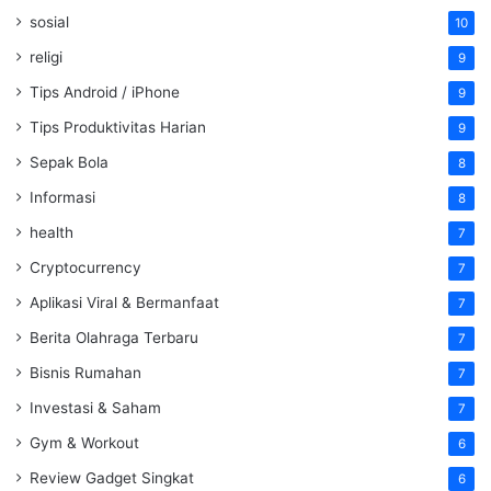
sosial
10
religi
9
Tips Android / iPhone
9
Tips Produktivitas Harian
9
Sepak Bola
8
Informasi
8
health
7
Cryptocurrency
7
Aplikasi Viral & Bermanfaat
7
Berita Olahraga Terbaru
7
Bisnis Rumahan
7
Investasi & Saham
7
Gym & Workout
6
Review Gadget Singkat
6