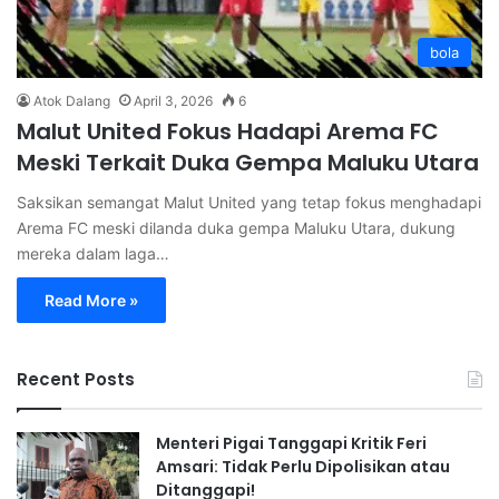
bola
Atok Dalang
April 3, 2026
6
Malut United Fokus Hadapi Arema FC
Meski Terkait Duka Gempa Maluku Utara
Saksikan semangat Malut United yang tetap fokus menghadapi
Arema FC meski dilanda duka gempa Maluku Utara, dukung
mereka dalam laga…
Read More »
Recent Posts
Menteri Pigai Tanggapi Kritik Feri
Amsari: Tidak Perlu Dipolisikan atau
Ditanggapi!