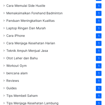
Cara Memulai Side Hustle
1
Memaksimalkan Forehand Badminton
1
Panduan Meningkatkan Kualitas
1
Laptop Ringan Dan Murah
1
Cara iPhone
1
Cara Menjaga Kesehatan Harian
1
Teknik Ampuh Menjual Jasa
1
Otot Leher dan Bahu
1
Workout Gym
1
bencana alam
1
Reviews
1
Guides
1
Tips Membeli Saham
1
Tips Menjaga Kesehatan Lambung
1