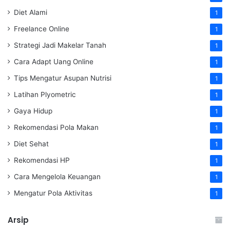
Diet Alami
1
Freelance Online
1
Strategi Jadi Makelar Tanah
1
Cara Adapt Uang Online
1
Tips Mengatur Asupan Nutrisi
1
Latihan Plyometric
1
Gaya Hidup
1
Rekomendasi Pola Makan
1
Diet Sehat
1
Rekomendasi HP
1
Cara Mengelola Keuangan
1
Mengatur Pola Aktivitas
1
Arsip