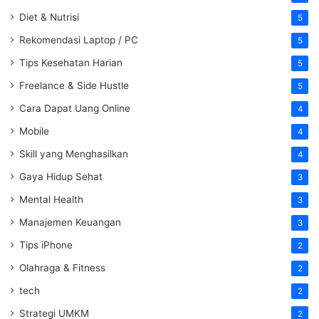
Diet & Nutrisi
5
Rekomendasi Laptop / PC
5
Tips Kesehatan Harian
5
Freelance & Side Hustle
5
Cara Dapat Uang Online
4
Mobile
4
Skill yang Menghasilkan
4
Gaya Hidup Sehat
3
Mental Health
3
Manajemen Keuangan
3
Tips iPhone
2
Olahraga & Fitness
2
tech
2
Strategi UMKM
2