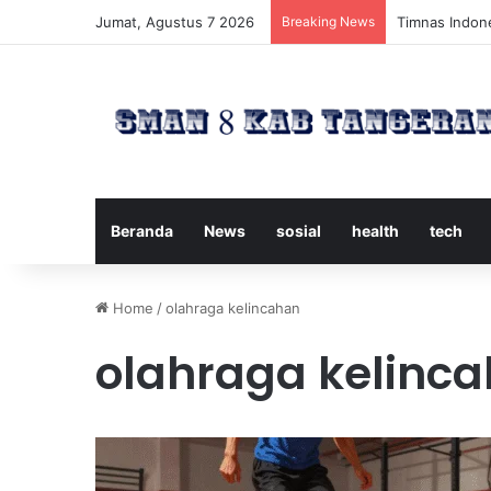
Jumat, Agustus 7 2026
Breaking News
Timnas Indone
Beranda
News
sosial
health
tech
Home
/
olahraga kelincahan
olahraga kelinc