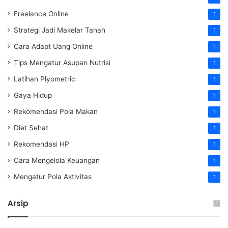
Freelance Online
1
Strategi Jadi Makelar Tanah
1
Cara Adapt Uang Online
1
Tips Mengatur Asupan Nutrisi
1
Latihan Plyometric
1
Gaya Hidup
1
Rekomendasi Pola Makan
1
Diet Sehat
1
Rekomendasi HP
1
Cara Mengelola Keuangan
1
Mengatur Pola Aktivitas
1
Arsip