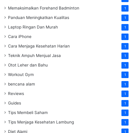
Memaksimalkan Forehand Badminton
1
Panduan Meningkatkan Kualitas
1
Laptop Ringan Dan Murah
1
Cara iPhone
1
Cara Menjaga Kesehatan Harian
1
Teknik Ampuh Menjual Jasa
1
Otot Leher dan Bahu
1
Workout Gym
1
bencana alam
1
Reviews
1
Guides
1
Tips Membeli Saham
1
Tips Menjaga Kesehatan Lambung
1
Diet Alami
1