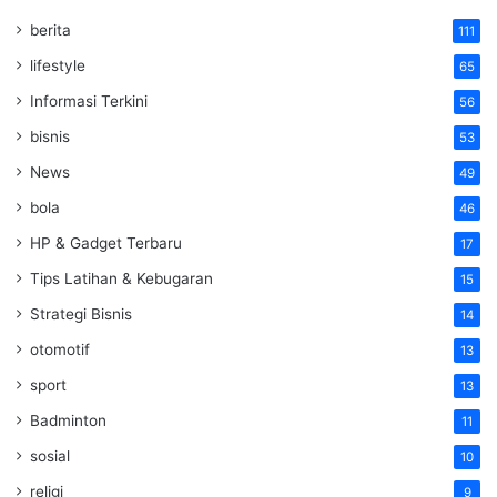
berita
111
lifestyle
65
Informasi Terkini
56
bisnis
53
News
49
bola
46
HP & Gadget Terbaru
17
Tips Latihan & Kebugaran
15
Strategi Bisnis
14
otomotif
13
sport
13
Badminton
11
sosial
10
religi
9