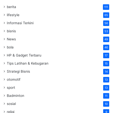
berita
111
lifestyle
65
Informasi Terkini
56
bisnis
53
News
49
bola
46
HP & Gadget Terbaru
17
Tips Latihan & Kebugaran
15
Strategi Bisnis
14
otomotif
13
sport
13
Badminton
11
sosial
10
religi
9