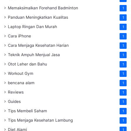
Memaksimalkan Forehand Badminton
1
Panduan Meningkatkan Kualitas
1
Laptop Ringan Dan Murah
1
Cara iPhone
1
Cara Menjaga Kesehatan Harian
1
Teknik Ampuh Menjual Jasa
1
Otot Leher dan Bahu
1
Workout Gym
1
bencana alam
1
Reviews
1
Guides
1
Tips Membeli Saham
1
Tips Menjaga Kesehatan Lambung
1
Diet Alami
1