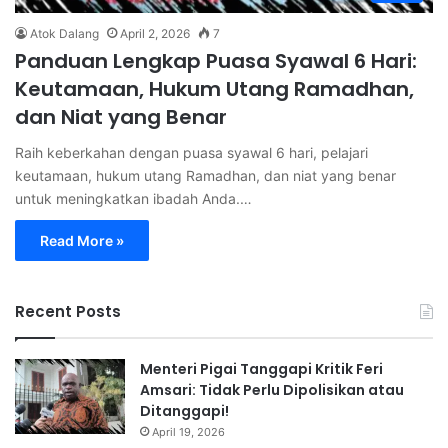
Atok Dalang
April 2, 2026
7
Panduan Lengkap Puasa Syawal 6 Hari:
Keutamaan, Hukum Utang Ramadhan,
dan Niat yang Benar
Raih keberkahan dengan puasa syawal 6 hari, pelajari
keutamaan, hukum utang Ramadhan, dan niat yang benar
untuk meningkatkan ibadah Anda.…
Read More »
Recent Posts
Menteri Pigai Tanggapi Kritik Feri
Amsari: Tidak Perlu Dipolisikan atau
Ditanggapi!
April 19, 2026