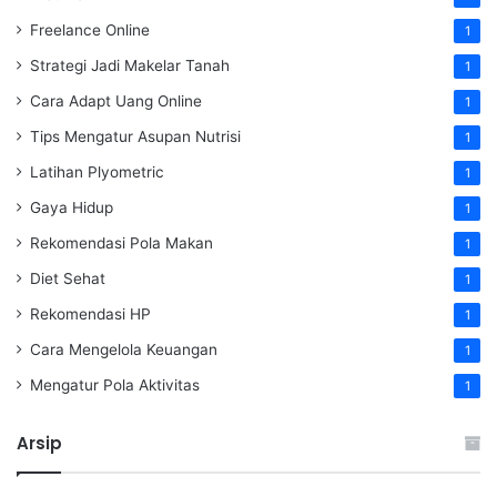
Freelance Online
1
Strategi Jadi Makelar Tanah
1
Cara Adapt Uang Online
1
Tips Mengatur Asupan Nutrisi
1
Latihan Plyometric
1
Gaya Hidup
1
Rekomendasi Pola Makan
1
Diet Sehat
1
Rekomendasi HP
1
Cara Mengelola Keuangan
1
Mengatur Pola Aktivitas
1
Arsip