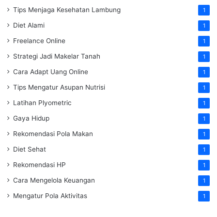
Tips Menjaga Kesehatan Lambung
1
Diet Alami
1
Freelance Online
1
Strategi Jadi Makelar Tanah
1
Cara Adapt Uang Online
1
Tips Mengatur Asupan Nutrisi
1
Latihan Plyometric
1
Gaya Hidup
1
Rekomendasi Pola Makan
1
Diet Sehat
1
Rekomendasi HP
1
Cara Mengelola Keuangan
1
Mengatur Pola Aktivitas
1