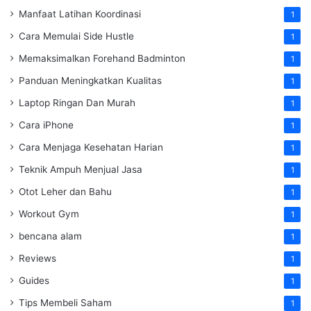
Manfaat Latihan Koordinasi
1
Cara Memulai Side Hustle
1
Memaksimalkan Forehand Badminton
1
Panduan Meningkatkan Kualitas
1
Laptop Ringan Dan Murah
1
Cara iPhone
1
Cara Menjaga Kesehatan Harian
1
Teknik Ampuh Menjual Jasa
1
Otot Leher dan Bahu
1
Workout Gym
1
bencana alam
1
Reviews
1
Guides
1
Tips Membeli Saham
1