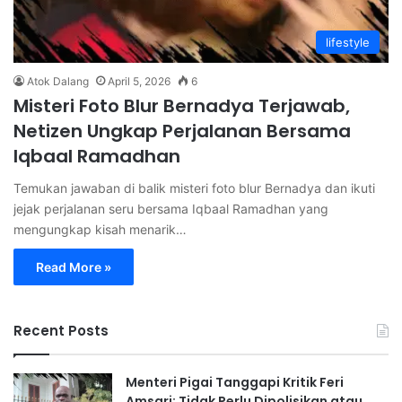
lifestyle
Atok Dalang
April 5, 2026
6
Misteri Foto Blur Bernadya Terjawab,
Netizen Ungkap Perjalanan Bersama
Iqbaal Ramadhan
Temukan jawaban di balik misteri foto blur Bernadya dan ikuti
jejak perjalanan seru bersama Iqbaal Ramadhan yang
mengungkap kisah menarik…
Read More »
Recent Posts
Menteri Pigai Tanggapi Kritik Feri
Amsari: Tidak Perlu Dipolisikan atau