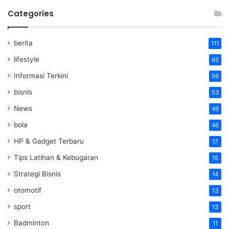
Categories
berita
111
lifestyle
65
Informasi Terkini
56
bisnis
53
News
49
bola
46
HP & Gadget Terbaru
17
Tips Latihan & Kebugaran
15
Strategi Bisnis
14
otomotif
13
sport
13
Badminton
11