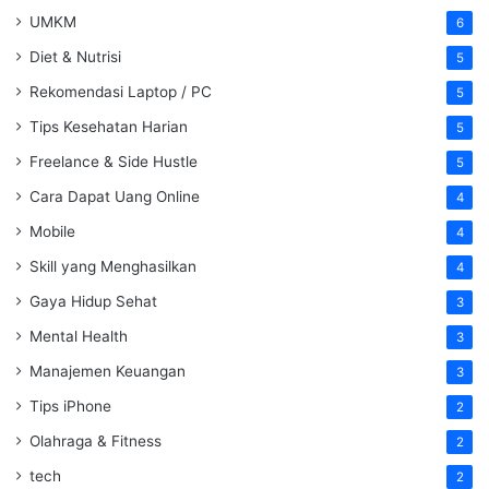
UMKM
6
Diet & Nutrisi
5
Rekomendasi Laptop / PC
5
Tips Kesehatan Harian
5
Freelance & Side Hustle
5
Cara Dapat Uang Online
4
Mobile
4
Skill yang Menghasilkan
4
Gaya Hidup Sehat
3
Mental Health
3
Manajemen Keuangan
3
Tips iPhone
2
Olahraga & Fitness
2
tech
2