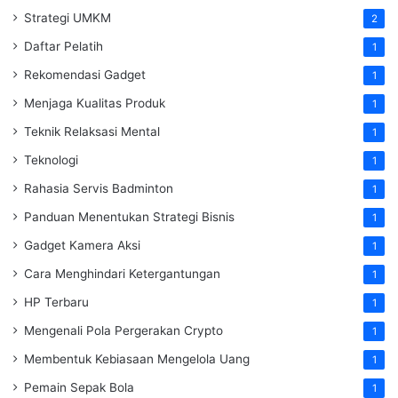
Strategi UMKM
2
Daftar Pelatih
1
Rekomendasi Gadget
1
Menjaga Kualitas Produk
1
Teknik Relaksasi Mental
1
Teknologi
1
Rahasia Servis Badminton
1
Panduan Menentukan Strategi Bisnis
1
Gadget Kamera Aksi
1
Cara Menghindari Ketergantungan
1
HP Terbaru
1
Mengenali Pola Pergerakan Crypto
1
Membentuk Kebiasaan Mengelola Uang
1
Pemain Sepak Bola
1