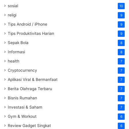
sosial
10
religi
9
Tips Android / iPhone
9
Tips Produktivitas Harian
9
Sepak Bola
8
Informasi
8
health
7
Cryptocurrency
7
Aplikasi Viral & Bermanfaat
7
Berita Olahraga Terbaru
7
Bisnis Rumahan
7
Investasi & Saham
7
Gym & Workout
6
Review Gadget Singkat
6